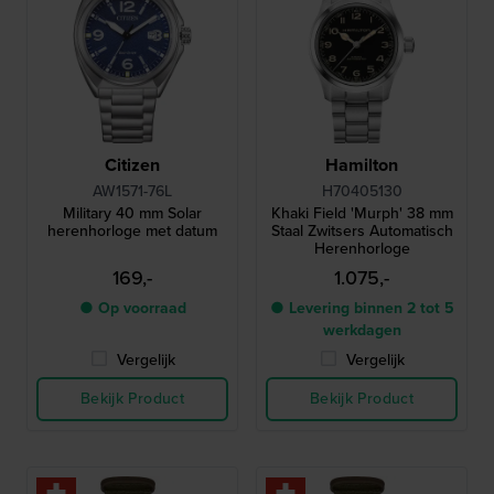
Citizen
Hamilton
AW1571-76L
H70405130
Military 40 mm Solar
Khaki Field 'Murph' 38 mm
herenhorloge met datum
Staal Zwitsers Automatisch
Herenhorloge
169,-
1.075,-
● Op voorraad
● Levering binnen 2 tot 5
werkdagen
Vergelijk
Vergelijk
Bekijk Product
Bekijk Product