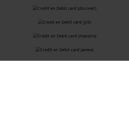
Algemene Voorwaarden
Cookiebeleid
Privacy Verklaring
Een webshop van
Holland Watch Group B.V.