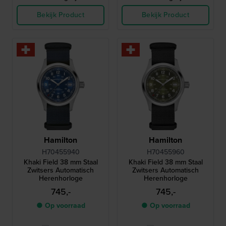
Bekijk Product
Bekijk Product
Hamilton
Hamilton
H70455940
H70455960
Khaki Field 38 mm Staal
Khaki Field 38 mm Staal
Zwitsers Automatisch
Zwitsers Automatisch
Herenhorloge
Herenhorloge
745,-
745,-
● Op voorraad
● Op voorraad