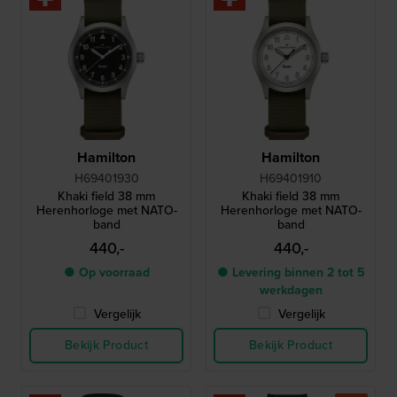
Hamilton
Hamilton
H69401930
H69401910
Khaki field 38 mm
Khaki field 38 mm
Herenhorloge met NATO-
Herenhorloge met NATO-
band
band
440,-
440,-
● Op voorraad
● Levering binnen 2 tot 5
werkdagen
Vergelijk
Vergelijk
Bekijk Product
Bekijk Product