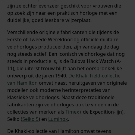
zijn ze echter evenzeer geschikt voor vrouwen die
op zoek zijn naar een praktisch horloge met een
duidelijke, goed leesbare wijzerplaat.
Verschillende originele fabrikanten die tijdens de
Eerste of Tweede Wereldoorlog officiële militaire
veldhorloges produceerden, zijn vandaag de dag
nog steeds actief. Een iconisch veldhorloge dat nog
steeds in productie is, is de Bulova Hack Watch (A-
11), die uiterst trouw blijft aan het oorspronkelijke
ontwerp uit de jaren 1940.
De Khaki Field-collectie
van Hamilton
omvat naast heruitgaven van originele
modellen ook moderne herinterpretaties van
klassieke veldhorloges. Naast deze traditionele
fabrikanten zijn veldhorloges ook te vinden in de
collecties van merken als
Timex (
de Expedition-lijn),
Seiko (
Seiko 5
) en
Luminox
.
De Khaki-collectie van Hamilton omvat tevens