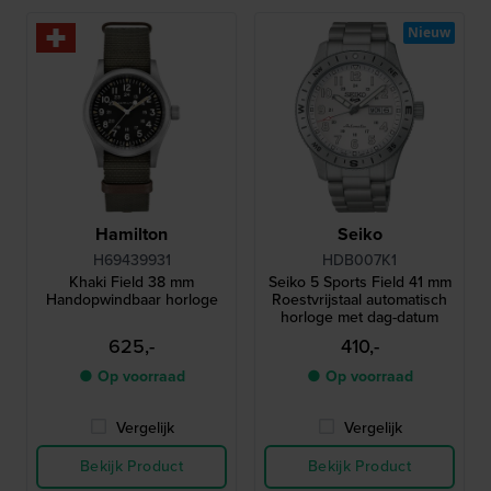
Nieuw
Hamilton
Seiko
H69439931
HDB007K1
Khaki Field 38 mm
Seiko 5 Sports Field 41 mm
Handopwindbaar horloge
Roestvrijstaal automatisch
horloge met dag-datum
625,-
410,-
● Op voorraad
● Op voorraad
Vergelijk
Vergelijk
Bekijk Product
Bekijk Product