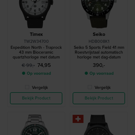
Timex
Seiko
TW2W34700
HDB008K1
Expedition North - Traprock
Seiko 5 Sports Field 41 mm
43 mm Bioceramic
Roestvrijstaal automatisch
quartzhorloge met datum
horloge met dag-datum
74,95
390,-
€ 99,-
● Op voorraad
● Op voorraad
Vergelijk
Vergelijk
Bekijk Product
Bekijk Product