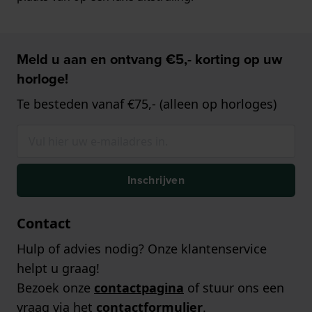
Meld u aan en ontvang €5,- korting op uw
horloge!
Te besteden vanaf €75,- (alleen op horloges)
Inschrijven
Contact
Hulp of advies nodig? Onze klantenservice
helpt u graag!
Bezoek onze
contactpagina
of stuur ons een
vraag via het
contactformulier
.