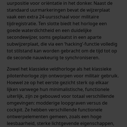
uurpositie voor oriëntatie in het donker. Naast de
standaard uurmarkeringen bevat de wijzerplaat
vaak een extra 24-uursschaal voor militaire
tijdregistratie. Ten slotte biedt het horloge een
goede waterdichtheid en een duidelijke
secondewijzer, soms geplaatst in een aparte
subwijzerplaat, die via een ‘hacking’-functie volledig
tot stilstand kan worden gebracht om de tijd tot op
de seconde nauwkeurig te synchroniseren.
Zowel het klassieke veldhorloge als het klassieke
pilotenhorloge zijn ontworpen voor militair gebruik.
Hoewel ze op het eerste gezicht sterk op elkaar
lijken vanwege hun minimalistische, functionele
uiterlijk, zijn ze gebouwd voor totaal verschillende
omgevingen: modderige loopgraven versus de
cockpit. Ze hebben verschillende functionele
ontwerpelementen gemeen, zoals een hoge
leesbaarheid, sterke lichtgevende eigenschappen,