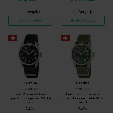
Vergelijk
Vergelijk
Bekijk Product
Bekijk Product
Festina
Festina
F20082/3
F20082/2
Field 39 mm Zwitsers
Field 39 mm Zwitsers
quartz horloge met NATO-
quartz horloge met NATO-
band
band
249,-
249,-