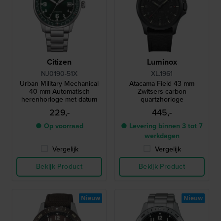
Citizen
Luminox
NJ0190-51X
XL.1961
Urban Military Mechanical
Atacama Field 43 mm
40 mm Automatisch
Zwitsers carbon
herenhorloge met datum
quartzhorloge
229,-
445,-
● Op voorraad
● Levering binnen 3 tot 7
werkdagen
Vergelijk
Vergelijk
Bekijk Product
Bekijk Product
Nieuw
Nieuw