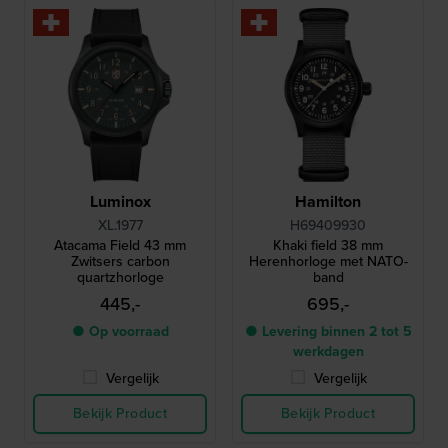
Luminox
Hamilton
XL.1977
H69409930
Atacama Field 43 mm
Khaki field 38 mm
Zwitsers carbon
Herenhorloge met NATO-
quartzhorloge
band
445,-
695,-
● Op voorraad
● Levering binnen 2 tot 5
werkdagen
Vergelijk
Vergelijk
Bekijk Product
Bekijk Product