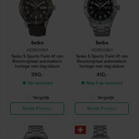
Seiko
Seiko
HDB009K1
HDB006K1
Seiko 5 Sports Field 41 mm
Seiko 5 Sports Field 41 mm
Roestvrijstaal automatisch
Roestvrijstaal automatisch
horloge met dag-datum
horloge met dag-datum
390,-
410,-
● Op voorraad
● Nog 1 op voorraad
Vergelijk
Vergelijk
Bekijk Product
Bekijk Product