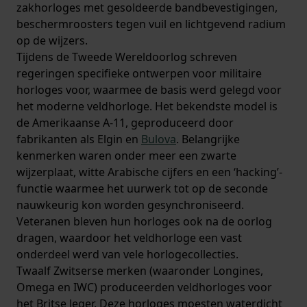
zakhorloges met gesoldeerde bandbevestigingen,
beschermroosters tegen vuil en lichtgevend radium
op de wijzers.
Tijdens de Tweede Wereldoorlog schreven
regeringen specifieke ontwerpen voor militaire
horloges voor, waarmee de basis werd gelegd voor
het moderne veldhorloge. Het bekendste model is
de Amerikaanse A-11, geproduceerd door
fabrikanten als Elgin en
Bulova
. Belangrijke
kenmerken waren onder meer een zwarte
wijzerplaat, witte Arabische cijfers en een ‘hacking’-
functie waarmee het uurwerk tot op de seconde
nauwkeurig kon worden gesynchroniseerd.
Veteranen bleven hun horloges ook na de oorlog
dragen, waardoor het veldhorloge een vast
onderdeel werd van vele horlogecollecties.
Twaalf Zwitserse merken (waaronder Longines,
Omega en IWC) produceerden veldhorloges voor
het Britse leger. Deze horloges moesten waterdicht