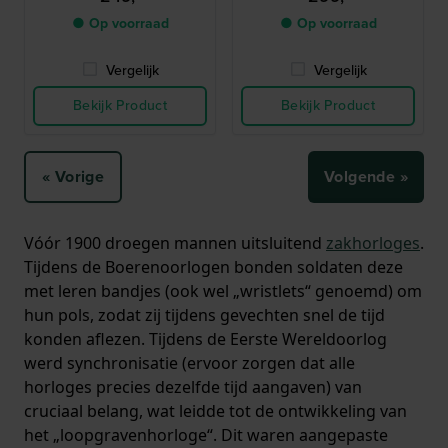
● Op voorraad
● Op voorraad
Vergelijk
Vergelijk
Bekijk Product
Bekijk Product
« Vorige
Volgende »
Vóór 1900 droegen mannen uitsluitend
zakhorloges
.
Tijdens de Boerenoorlogen bonden soldaten deze
met leren bandjes (ook wel „wristlets“ genoemd) om
hun pols, zodat zij tijdens gevechten snel de tijd
konden aflezen. Tijdens de Eerste Wereldoorlog
werd synchronisatie (ervoor zorgen dat alle
horloges precies dezelfde tijd aangaven) van
cruciaal belang, wat leidde tot de ontwikkeling van
het „loopgravenhorloge“. Dit waren aangepaste