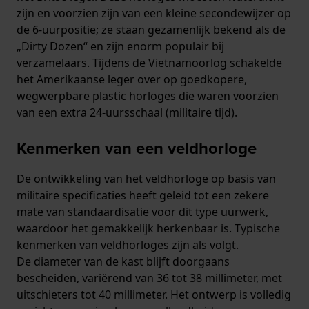
zijn en voorzien zijn van een kleine secondewijzer op
de 6-uurpositie; ze staan gezamenlijk bekend als de
„Dirty Dozen“ en zijn enorm populair bij
verzamelaars. Tijdens de Vietnamoorlog schakelde
het Amerikaanse leger over op goedkopere,
wegwerpbare plastic horloges die waren voorzien
van een extra 24-uursschaal (militaire tijd).
Kenmerken van een veldhorloge
De ontwikkeling van het veldhorloge op basis van
militaire specificaties heeft geleid tot een zekere
mate van standaardisatie voor dit type uurwerk,
waardoor het gemakkelijk herkenbaar is. Typische
kenmerken van veldhorloges zijn als volgt.
De diameter van de kast blijft doorgaans
bescheiden, variërend van 36 tot 38 millimeter, met
uitschieters tot 40 millimeter. Het ontwerp is volledig