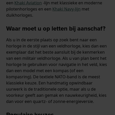
een
Khaki Aviation
-lijn met klassieke en moderne
pilotenhorloges en een
Khaki Navy-lijn
met
duikhorloges.
Waar moet u op letten bij aanschaf?
Als u in de eerste plaats op zoek bent naar een
horloge in de stijl van een veldhorloge, kies dan een
exemplaar dat het beste aansluit bij de kenmerken
van een militair veldhorloge. Als u van plan bent het
horloge te gebruiken voor navigatie in het veld, kies
dan een model met een kompas (of een
kompasring). De textiele NATO-band is de meest
klassieke keuze. Een handmatig opwindbaar
uurwerk is de traditionele optie, maar als u de
voorkeur geeft aan gemak en nauwkeurigheid, kies
dan voor een quartz- of zonne-energieversie.
Populaire keuzes