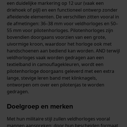
een duidelijke markering op 12 uur (vaak een
driehoek of pijl) en een functioneel ontwerp zonder
afleidende elementen. De verschillen zitten vooral in
de afmetingen: 36–38 mm voor veldhorloges en 50–
55 mm voor pilotenhorloges. Pilotenhorloges zijn
bovendien doorgaans voorzien van een grote,
uivormige kroon, waardoor het horloge ook met
handschoenen aan bediend kan worden. AND terwijl
veldhorloges vaak worden gedragen aan een
textielband in camouflagekleuren, wordt een
pilotenhorloge doorgaans geleverd met een extra
lange, stevige leren band met klinknagels,
ontworpen om over een pilotenjas te worden
gedragen.
Doelgroep en merken
Met hun militaire stijl zullen veldhorloges vooral
mannen aanspreken; door hun bescheiden formaat