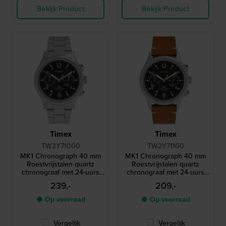
Bekijk Product
Bekijk Product
Timex
Timex
TW2Y71000
TW2Y71100
MK1 Chronograph 40 mm
MK1 Chronograph 40 mm
Roestvrijstalen quartz
Roestvrijstalen quartz
chronograaf met 24-uurs
chronograaf met 24-uurs
wijzerplaat
wijzerplaat
239,-
209,-
● Op voorraad
● Op voorraad
Vergelijk
Vergelijk