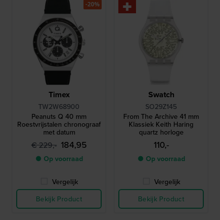
-20%
Timex
Swatch
TW2W68900
SO29Z145
Peanuts Q 40 mm
From The Archive 41 mm
Roestvrijstalen chronograaf
Klassiek Keith Haring
met datum
quartz horloge
184,95
110,-
€ 229,-
● Op voorraad
● Op voorraad
Vergelijk
Vergelijk
Bekijk Product
Bekijk Product