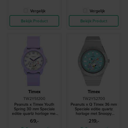
Vergelijk
Vergelijk
Bekijk Product
Bekijk Product
Timex
Timex
TW2Y51200
TW2Y52700
Peanuts x Timex Youth
Peanuts x Q Timex 36 mm
Spring 30 mm Speciale
Speciale editie quartz
editie quartz horloge met
horloge met Snoopy
Snoopy wijzerplaat
wijzerplaat
69,-
219,-