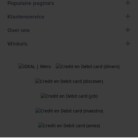
Populaire pagina's
Klantenservice
Over ons
Winkels