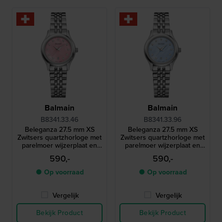
Balmain
Balmain
B8341.33.46
B8341.33.96
Beleganza 27.5 mm XS
Beleganza 27.5 mm XS
Zwitsers quartzhorloge met
Zwitsers quartzhorloge met
parelmoer wijzerplaat en
parelmoer wijzerplaat en
diamanten indexen
diamanten indexen
590,-
590,-
● Op voorraad
● Op voorraad
Vergelijk
Vergelijk
Bekijk Product
Bekijk Product