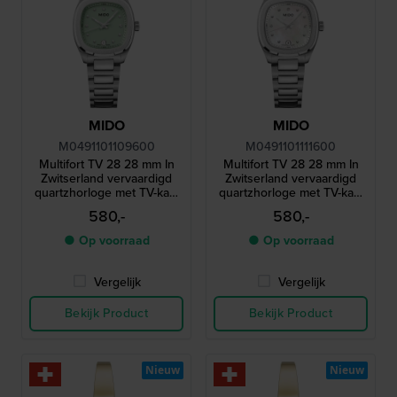
MIDO
MIDO
M0491101109600
M0491101111600
Multifort TV 28 28 mm In
Multifort TV 28 28 mm In
Zwitserland vervaardigd
Zwitserland vervaardigd
quartzhorloge met TV-kast
quartzhorloge met TV-kast
en diamanten indexen
en diamanten indexen
580,-
580,-
● Op voorraad
● Op voorraad
Vergelijk
Vergelijk
Bekijk Product
Bekijk Product
Nieuw
Nieuw