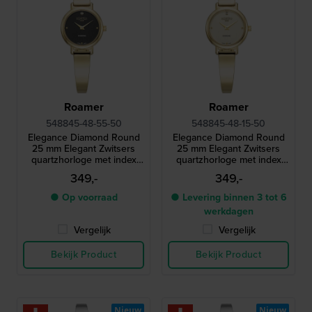
Roamer
Roamer
548845-48-55-50
548845-48-15-50
Elegance Diamond Round
Elegance Diamond Round
25 mm Elegant Zwitsers
25 mm Elegant Zwitsers
quartzhorloge met index
quartzhorloge met index
van echte diamanten
van echte diamanten
349,-
349,-
● Op voorraad
● Levering binnen 3 tot 6
werkdagen
Vergelijk
Vergelijk
Bekijk Product
Bekijk Product
Nieuw
Nieuw