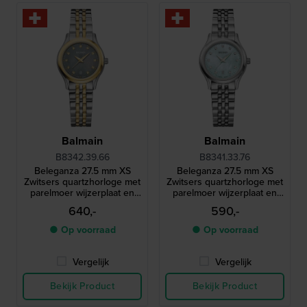
Balmain
Balmain
B8342.39.66
B8341.33.76
Beleganza 27.5 mm XS
Beleganza 27.5 mm XS
Zwitsers quartzhorloge met
Zwitsers quartzhorloge met
parelmoer wijzerplaat en
parelmoer wijzerplaat en
diamanten indexen
diamanten indexen
640,-
590,-
● Op voorraad
● Op voorraad
Vergelijk
Vergelijk
Bekijk Product
Bekijk Product