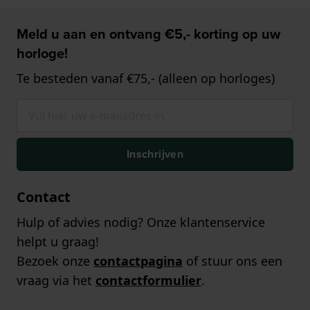
Meld u aan en ontvang €5,- korting op uw
horloge!
Te besteden vanaf €75,- (alleen op horloges)
Inschrijven
Contact
Hulp of advies nodig? Onze klantenservice
helpt u graag!
Bezoek onze
contactpagina
of stuur ons een
vraag via het
contactformulier
.