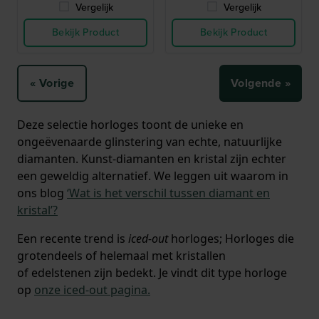
Vergelijk
Vergelijk
Bekijk Product
Bekijk Product
« Vorige
Volgende »
Deze selectie horloges toont de unieke en
ongeëvenaarde glinstering van echte, natuurlijke
diamanten. Kunst-diamanten en kristal zijn echter
een geweldig alternatief. We leggen uit waarom in
ons blog
‘Wat is het verschil tussen diamant en
kristal’?
Een recente trend is
iced-out
horloges; Horloges die
grotendeels of helemaal met kristallen
of edelstenen zijn bedekt. Je vindt dit type horloge
op
onze iced-out pagina.