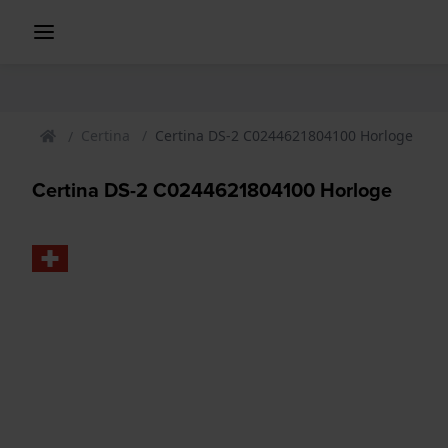
Certina
Certina DS-2 C0244621804100 Horloge
Certina DS-2 C0244621804100 Horloge