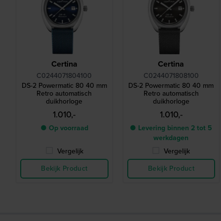
Certina
Certina
C0244071804100
C0244071808100
DS-2 Powermatic 80 40 mm
DS-2 Powermatic 80 40 mm
Retro automatisch
Retro automatisch
duikhorloge
duikhorloge
1.010,-
1.010,-
● Op voorraad
● Levering binnen 2 tot 5
werkdagen
Vergelijk
Vergelijk
Bekijk Product
Bekijk Product