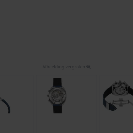
Afbeelding vergroten