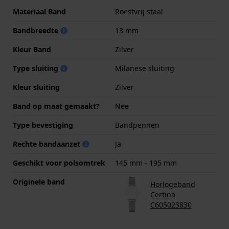
Materiaal Band
Roestvrij staal
Bandbreedte
13 mm
Kleur Band
Zilver
Type sluiting
Milanese sluiting
Kleur sluiting
Zilver
Band op maat gemaakt?
Nee
Type bevestiging
Bandpennen
Rechte bandaanzet
Ja
Geschikt voor polsomtrek
145 mm - 195 mm
Originele band
Horlogeband
Certina
C605023830