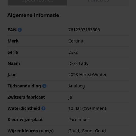
Algemene informatie
EAN
7612307153506
Merk
Certina
Serie
DS-2
Naam
DS-2 Lady
Jaar
2023 Herfst/Winter
Tijdsaanduiding
Analoog
Zwitsers fabricaat
Ja
Waterdichtheid
10 Bar (zwemmen)
Kleur wijzerplaat
Parelmoer
Wijzer kleuren (u,m,s)
Goud, Goud, Goud