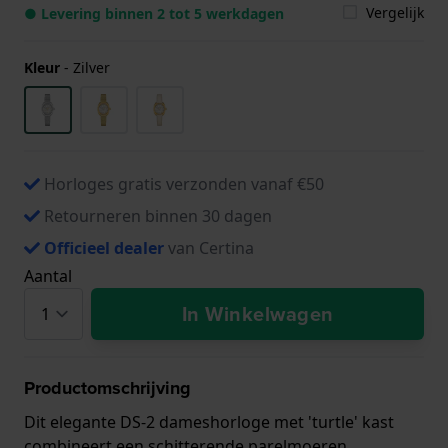
Vergelijk
● Levering binnen 2 tot 5 werkdagen
Kleur
-
Zilver
Horloges gratis verzonden vanaf €50
Retourneren binnen 30 dagen
Officieel dealer
van Certina
Aantal
In Winkelwagen
Productomschrijving
Dit elegante DS-2 dameshorloge met 'turtle' kast
combineert een schitterende parelmoeren