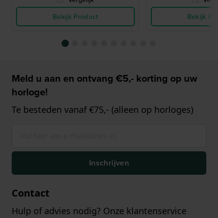
Bekijk Product
Bekijk Pr
Meld u aan en ontvang €5,- korting op uw
horloge!
Te besteden vanaf €75,- (alleen op horloges)
Inschrijven
Contact
Hulp of advies nodig? Onze klantenservice