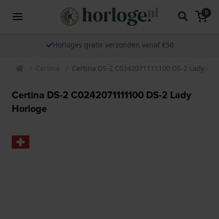
0
Horloges gratis verzonden vanaf €50
Certina
Certina DS-2 C0242071111100 DS-2 Lady Hor
Certina DS-2 C0242071111100 DS-2 Lady
Horloge