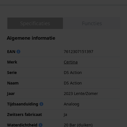
Specificaties
Functies
Algemene informatie
EAN
7612307151397
Merk
Certina
Serie
DS Action
Naam
DS Action
Jaar
2023 Lente/Zomer
Tijdsaanduiding
Analoog
Zwitsers fabricaat
Ja
Waterdichtheid
20 Bar (duiken)