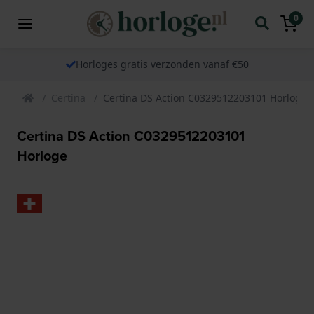
0
Horloges gratis verzonden vanaf €50
Certina
Certina DS Action C0329512203101 Horloge
Certina DS Action C0329512203101
Horloge