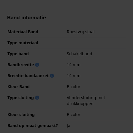
Band informatie
Materiaal Band
Roestvrij staal
Type materiaal
Type band
Schakelband
Bandbreedte
14 mm
Breedte bandaanzet
14 mm
Kleur Band
Bicolor
Type sluiting
Vlindersluiting met
drukknoppen
Kleur sluiting
Bicolor
Band op maat gemaakt?
Ja