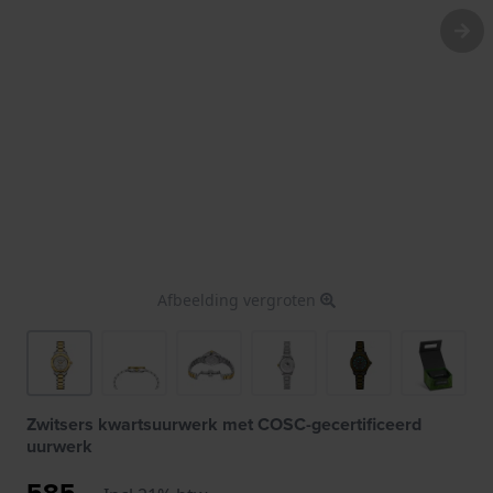
Afbeelding vergroten
Zwitsers kwartsuurwerk met COSC-gecertificeerd
uurwerk
585,-