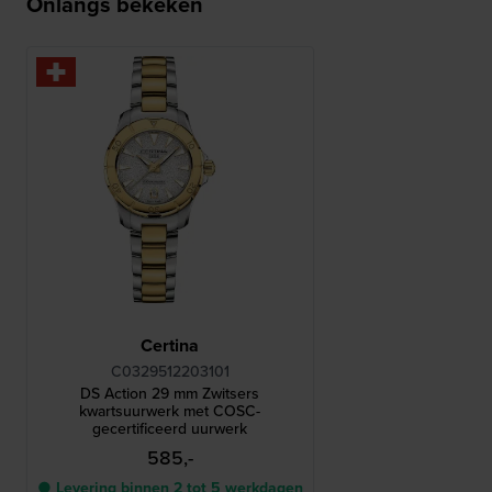
Onlangs bekeken
Certina
C0329512203101
DS Action 29 mm Zwitsers
kwartsuurwerk met COSC-
gecertificeerd uurwerk
585,-
● Levering binnen 2 tot 5 werkdagen