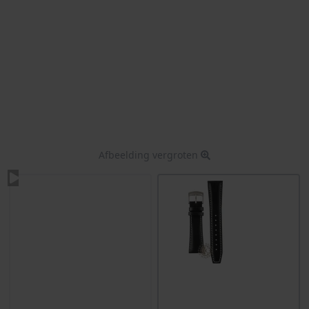
Afbeelding vergroten