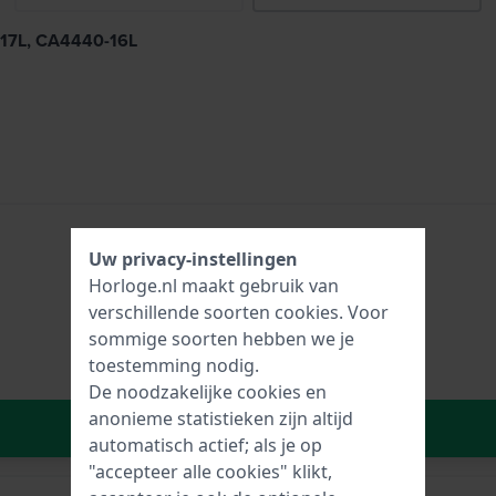
-17L, CA4440-16L
Uw privacy-instellingen
Horloge.nl maakt gebruik van
verschillende soorten
cookies
. Voor
sommige soorten hebben we je
toestemming nodig.
De noodzakelijke cookies en
anonieme statistieken zijn altijd
In Winkelwagen
automatisch actief; als je op
"accepteer alle cookies" klikt,