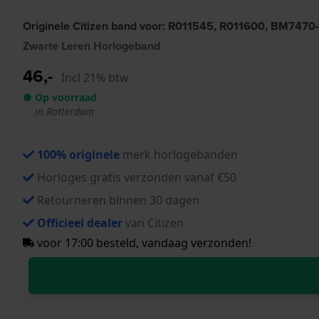
Originele Citizen band voor: R011545, R011600, BM7470
Zwarte Leren Horlogeband
46,-
Incl 21% btw
● Op voorraad
in Rotterdam
100% originele
merk horlogebanden
Horloges gratis verzonden vanaf €50
Retourneren binnen 30 dagen
Officieel dealer
van Citizen
voor 17:00 besteld, vandaag verzonden!