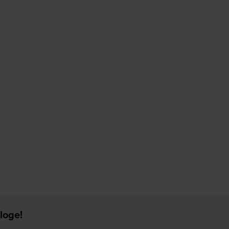
loge!