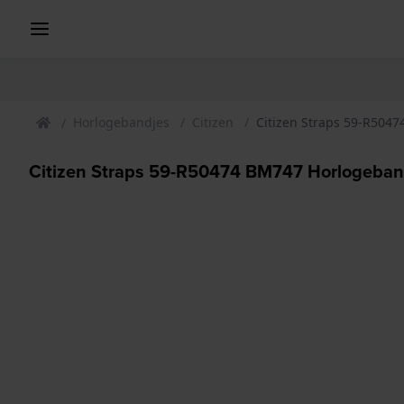
Horlogebandjes
Citizen
Citizen Straps 59-R504
Citizen Straps 59-R50474 BM747 Horlogeba