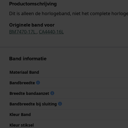
Productomschrijving
Dit is alleen de horlogeband, niet het complete horloge
Originele band voor
BM7470-17L
,
CA4440-16L
Band informatie
Materiaal Band
Bandbreedte
Breedte bandaanzet
Bandbreedte bij sluiting
Kleur Band
Kleur stiksel