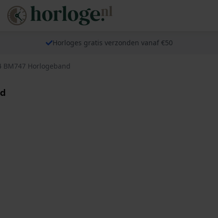
Horloges gratis verzonden vanaf €50
74 BM747 Horlogeband
nd