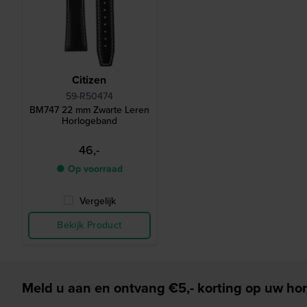
Citizen
59-R50474
BM747 22 mm Zwarte Leren
Horlogeband
46,-
● Op voorraad
Vergelijk
Bekijk Product
Meld u aan en ontvang €5,- korting op uw hor