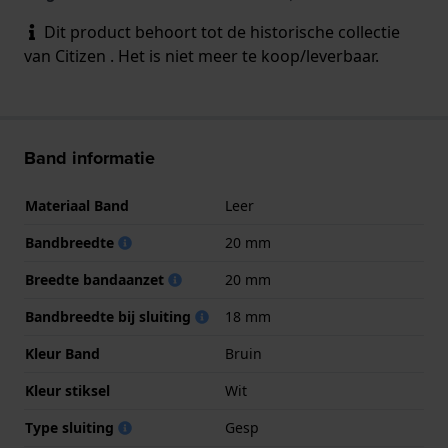
Dit product behoort tot de historische collectie
van Citizen . Het is niet meer te koop/leverbaar.
Band informatie
Materiaal Band
Leer
Bandbreedte
20 mm
Breedte bandaanzet
20 mm
Bandbreedte bij sluiting
18 mm
Kleur Band
Bruin
Kleur stiksel
Wit
Type sluiting
Gesp