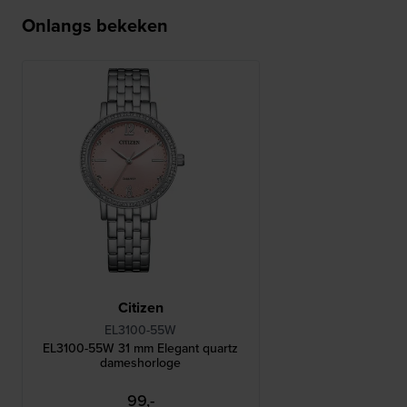
Onlangs bekeken
Citizen
EL3100-55W
EL3100-55W 31 mm Elegant quartz
dameshorloge
99,-