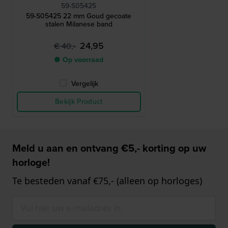
59-S05425
59-S05425 22 mm Goud gecoate
stalen Milanese band
24,95
€ 40,-
● Op voorraad
Vergelijk
Bekijk Product
Meld u aan en ontvang €5,- korting op uw
horloge!
Te besteden vanaf €75,- (alleen op horloges)