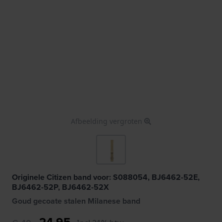
Afbeelding vergroten
Originele Citizen band voor: S088054, BJ6462-52E,
BJ6462-52P, BJ6462-52X
Goud gecoate stalen Milanese band
24,95