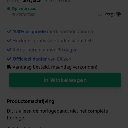
€ 40,-
Incl 21% btw
● Op voorraad
Vergelijk
in Rotterdam
100% originele
merk horlogebanden
Horloges gratis verzonden vanaf €50
Retourneren binnen 30 dagen
Officieel dealer
van Citizen
Vandaag besteld, maandag verzonden!
In Winkelwagen
Productomschrijving
Dit is alleen de horlogeband, niet het complete
horloge.