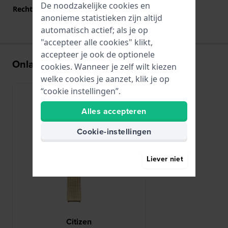
De noodzakelijke cookies en
Rechte bandaanzet
Nee
anonieme statistieken zijn altijd
automatisch actief; als je op
"accepteer alle cookies" klikt,
accepteer je ook de optionele
Onlangs bekeken
cookies. Wanneer je zelf wilt kiezen
welke cookies je aanzet, klik je op
“cookie instellingen”.
Alles accepteren
Cookie-instellingen
Liever niet
Citizen