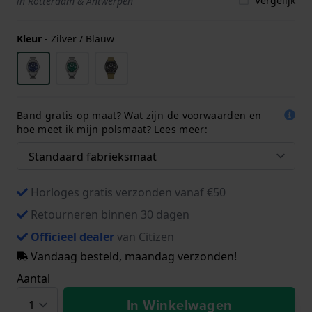
Vergelijk
in Rotterdam & Antwerpen
Kleur
-
Zilver / Blauw
Band gratis op maat? Wat zijn de voorwaarden en
hoe meet ik mijn polsmaat? Lees meer:
Horloges gratis verzonden vanaf €50
Retourneren binnen 30 dagen
Officieel dealer
van Citizen
Vandaag besteld, maandag verzonden!
Aantal
In Winkelwagen