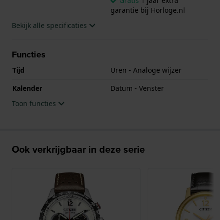
Gratis
1 jaar extra
garantie bij Horloge.nl
Bekijk alle specificaties
Functies
Tijd
Uren - Analoge wijzer
Kalender
Datum - Venster
Toon functies
Ook verkrijgbaar in deze serie