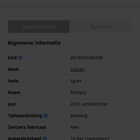
Specificaties
Functies
Algemene informatie
EAN
4974374344199
Merk
Citizen
Serie
Sport
Naam
Military
Jaar
2025 Lente/Zomer
Tijdsaanduiding
Analoog
Zwitsers fabricaat
Nee
Waterdichtheid
10 Bar (zwemmen)