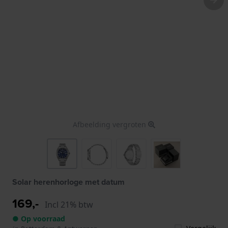
Afbeelding vergroten
Solar herenhorloge met datum
169,-
Incl 21% btw
● Op voorraad