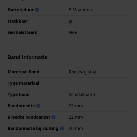
Batterijduur
8 Maanden
Hackbaar
Ja
Geskeletteerd
Nee
Band informatie
Materiaal Band
Roestvrij staal
Type materiaal
Type band
Schakelband
Bandbreedte
22 mm
Breedte bandaanzet
22 mm
Bandbreedte bij sluiting
20 mm