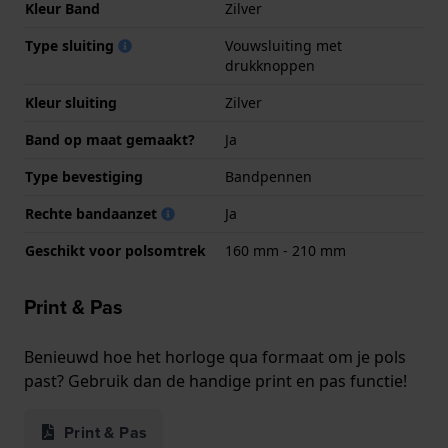
Kleur Band
Zilver
Type sluiting
Vouwsluiting met
drukknoppen
Kleur sluiting
Zilver
Band op maat gemaakt?
Ja
Type bevestiging
Bandpennen
Rechte bandaanzet
Ja
Geschikt voor polsomtrek
160 mm - 210 mm
Print & Pas
Benieuwd hoe het horloge qua formaat om je pols
past? Gebruik dan de handige print en pas functie!
Print & Pas