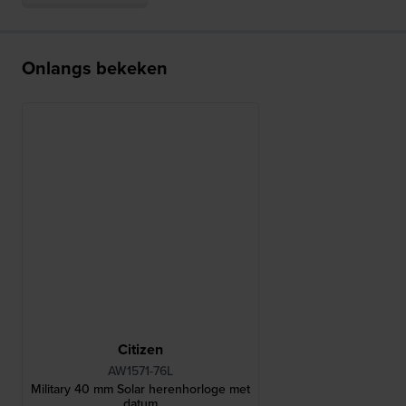
Onlangs bekeken
Citizen
AW1571-76L
Military 40 mm Solar herenhorloge met
datum