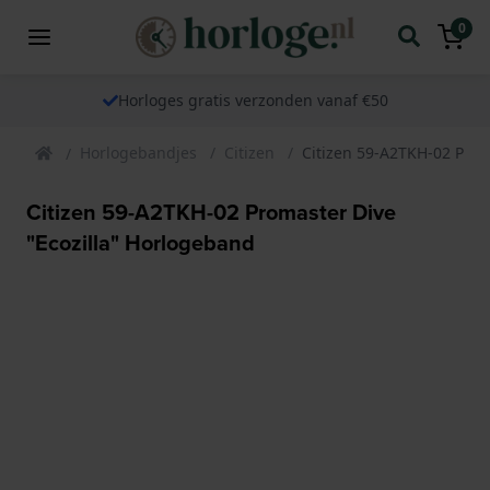
0
Horloges gratis verzonden vanaf €50
Horlogebandjes
Citizen
Citizen 59-A2TKH-02 Prom
Citizen 59-A2TKH-02 Promaster Dive
"Ecozilla" Horlogeband