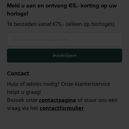
Meld u aan en ontvang €5,- korting op uw
horloge!
Te besteden vanaf €75,- (alleen op horloges)
Inschrijven
Contact
Hulp of advies nodig? Onze klantenservice
helpt u graag!
Bezoek onze
contactpagina
of stuur ons een
vraag via het
contactformulier
.