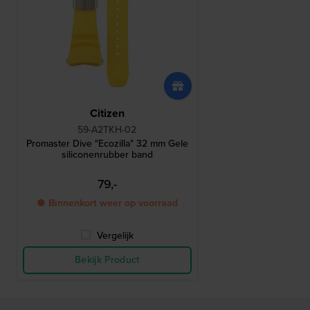
Citizen
59-A2TKH-02
Promaster Dive "Ecozilla" 32 mm Gele
siliconenrubber band
79,-
● Binnenkort weer op voorraad
Vergelijk
Bekijk Product