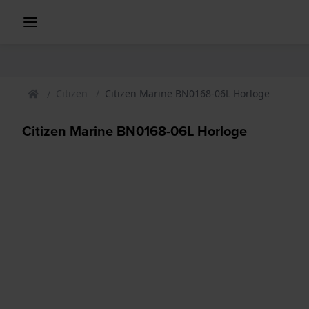
Citizen
Citizen Marine BN0168-06L Horloge
Citizen Marine BN0168-06L Horloge