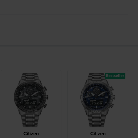
Bestseller
Citizen
Citizen