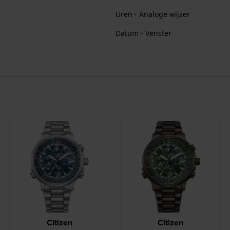
Uren - Analoge wijzer
Datum - Venster
Citizen
Citizen