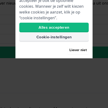
accepteer je ook de optionele
ver nieuwe voorraad. Het wordt onmiddellijk daarna uit on
cookies. Wanneer je zelf wilt kiezen
welke cookies je aanzet, klik je op
“cookie instellingen”.
Alles accepteren
Cookie-instellingen
Liever niet
Plaats in wenslijst