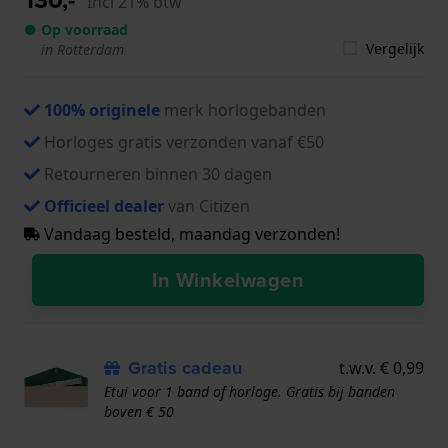
Incl 21% btw
● Op voorraad
Vergelijk
in Rotterdam
100% originele
merk horlogebanden
Horloges gratis verzonden vanaf €50
Retourneren binnen 30 dagen
Officieel dealer
van Citizen
Vandaag besteld, maandag verzonden!
In Winkelwagen
Gratis cadeau
t.w.v. € 0,99
Etui voor 1 band of horloge. Gratis bij banden
boven € 50