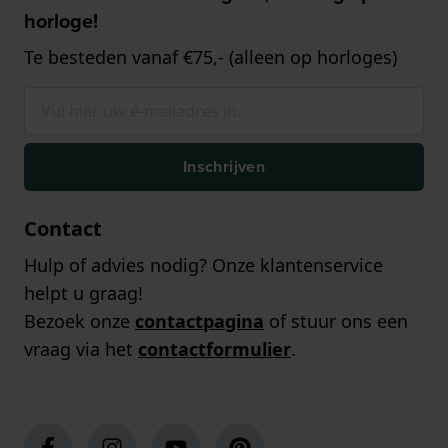
horloge!
Te besteden vanaf €75,- (alleen op horloges)
Inschrijven
Contact
Hulp of advies nodig? Onze klantenservice
helpt u graag!
Bezoek onze
contactpagina
of stuur ons een
vraag via het
contactformulier
.