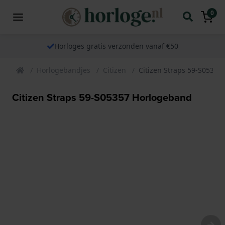
0
Horloges gratis verzonden vanaf €50
Horlogebandjes
Citizen
Citizen Straps 59-S05357
Citizen Straps 59-S05357 Horlogeband