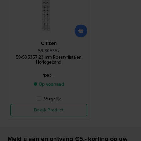
Citizen
59-S05357
59-S05357 23 mm Roestvrijstalen
Horlogeband
130,-
● Op voorraad
Vergelijk
Bekijk Product
Meld u aan en ontvang €5,- korting op uw