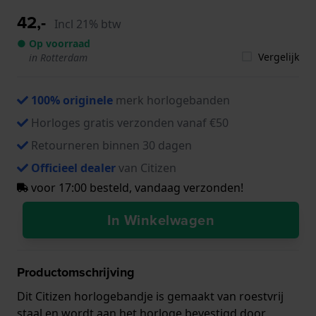
42,-
Incl 21% btw
● Op voorraad
Vergelijk
in Rotterdam
100% originele
merk horlogebanden
Horloges gratis verzonden vanaf €50
Retourneren binnen 30 dagen
Officieel dealer
van Citizen
voor 17:00 besteld, vandaag verzonden!
In Winkelwagen
Productomschrijving
Dit Citizen horlogebandje is gemaakt van roestvrij
staal en wordt aan het horloge bevestigd door