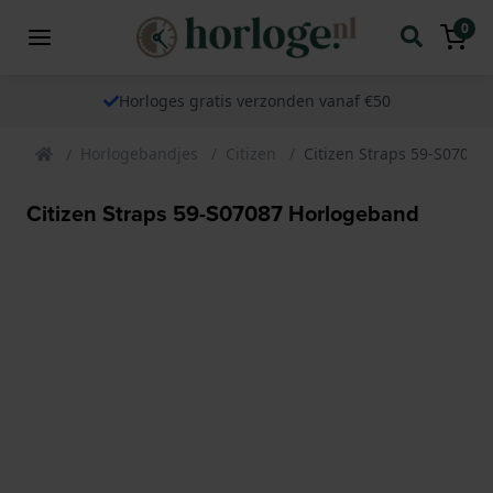
0
Horloges gratis verzonden vanaf €50
Horlogebandjes
Citizen
Citizen Straps 59-S07087
Citizen Straps 59-S07087 Horlogeband