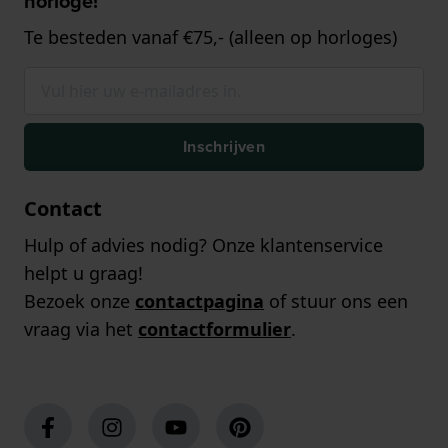
horloge!
Te besteden vanaf €75,- (alleen op horloges)
Inschrijven
Contact
Hulp of advies nodig? Onze klantenservice
helpt u graag!
Bezoek onze
contactpagina
of stuur ons een
vraag via het
contactformulier
.