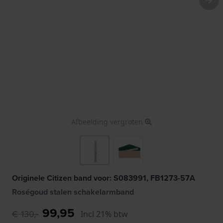
Afbeelding vergroten
Originele Citizen band voor: S083991, FB1273-57A
Roségoud stalen schakelarmband
99,95
€ 130,-
Incl 21% btw