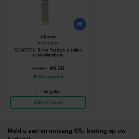
Citizen
59-S05192
59-S05192 18 mm Roségoud stalen
schakelarmband
99,95
€ 130,-
● Op voorraad
Vergelijk
Bekijk Product
Meld u aan en ontvang €5,- korting op uw