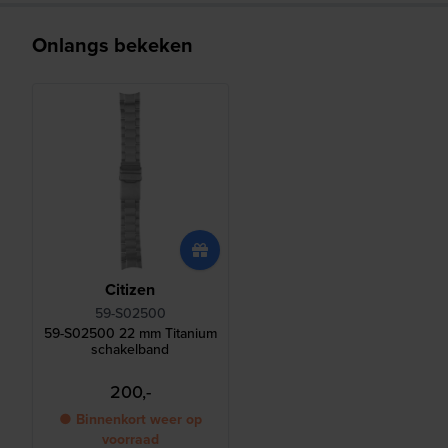
Onlangs bekeken
Citizen
59-S02500
59-S02500 22 mm Titanium
schakelband
200,-
● Binnenkort weer op
voorraad