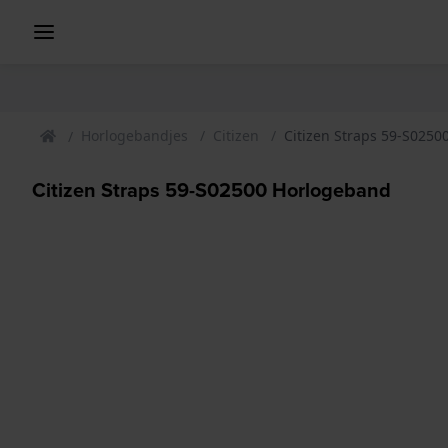
Horlogebandjes
Citizen
Citizen Straps 59-S025
Citizen Straps 59-S02500 Horlogeband