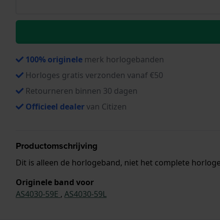
100% originele
merk horlogebanden
Horloges gratis verzonden vanaf €50
Retourneren binnen 30 dagen
Officieel dealer
van Citizen
Productomschrijving
Dit is alleen de horlogeband, niet het complete horloge
Originele band voor
AS4030-59E
,
AS4030-59L