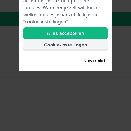
accepteer je ook de optionele
cookies. Wanneer je zelf wilt kiezen
welke cookies je aanzet, klik je op
Plaats in wenslijst
“cookie instellingen”.
Alles accepteren
Cookie-instellingen
Liever niet
.