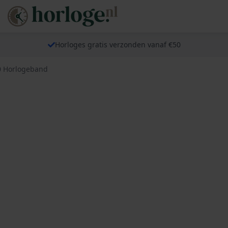
Horloges gratis verzonden vanaf €50
00 Horlogeband