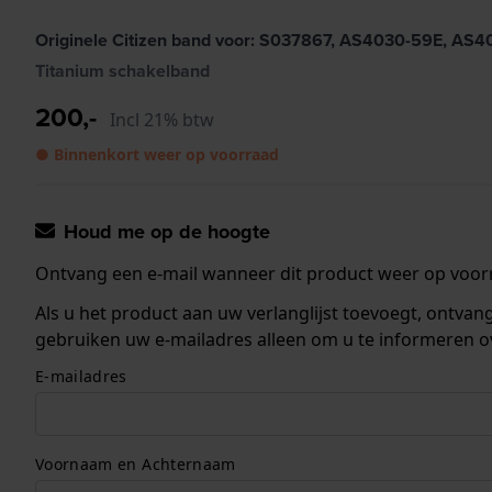
Originele Citizen band voor: S037867, AS4030-59E, AS
Titanium schakelband
200,-
Incl 21% btw
● Binnenkort weer op voorraad
Houd me op de hoogte
Ontvang een e-mail wanneer dit product weer op voorr
Als u het product aan uw verlanglijst toevoegt, ontva
gebruiken uw e-mailadres alleen om u te informeren o
E-mailadres
Voornaam en Achternaam