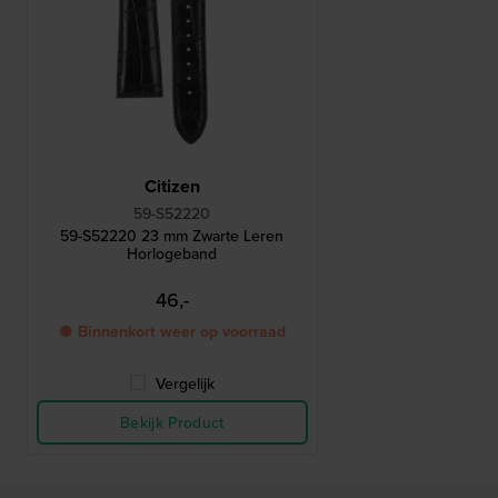
Citizen
59-S52220
59-S52220 23 mm Zwarte Leren
Horlogeband
46,-
● Binnenkort weer op voorraad
Vergelijk
Bekijk Product