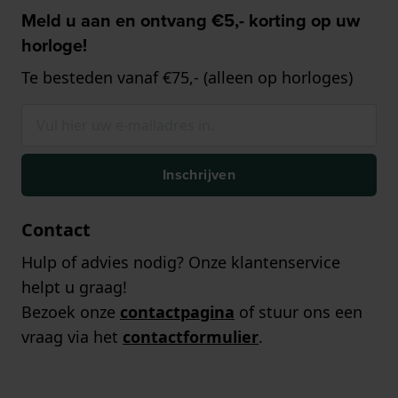
Meld u aan en ontvang €5,- korting op uw
horloge!
Te besteden vanaf €75,- (alleen op horloges)
Inschrijven
Contact
Hulp of advies nodig? Onze klantenservice
helpt u graag!
Bezoek onze
contactpagina
of stuur ons een
vraag via het
contactformulier
.