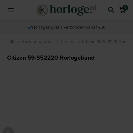
0
Horloges gratis verzonden vanaf €50
Horlogebandjes
Citizen
Citizen 59-S52220 Horlo
Citizen 59-S52220 Horlogeband