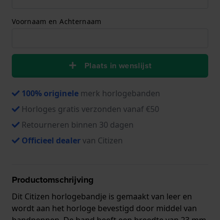
Voornaam en Achternaam
Plaats in wenslijst
100% originele
merk horlogebanden
Horloges gratis verzonden vanaf €50
Retourneren binnen 30 dagen
Officieel dealer
van Citizen
Productomschrijving
Dit Citizen horlogebandje is gemaakt van leer en
wordt aan het horloge bevestigd door middel van
bandpennen. De band heeft een breedte van 23 mm