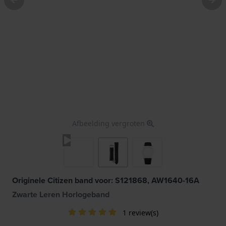
Afbeelding vergroten
Originele Citizen band voor: S121868, AW1640-16A
Zwarte Leren Horlogeband
1 review(s)