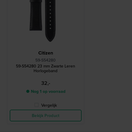
Citizen
59-S54280
59-S54280 23 mm Zwarte Leren
Horlogeband
32,-
● Nog 1 op voorraad
Vergelijk
Bekijk Product