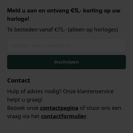
Meld u aan en ontvang €5,- korting op uw
horloge!
Te besteden vanaf €75,- (alleen op horloges)
Inschrijven
Contact
Hulp of advies nodig? Onze klantenservice
helpt u graag!
Bezoek onze
contactpagina
of stuur ons een
vraag via het
contactformulier
.