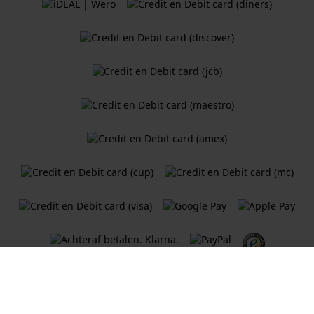
Algemene Voorwaarden
Cookiebeleid
Privacy Verklaring
Een webshop van
Holland Watch Group B.V.