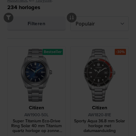
234
horloges
Filteren
Bestseller
-30%
Citizen
Citizen
AW1900-50L
AW1820-81E
Super Titanium Eco-Drive
Sporty Aqua 36.8 mm Solar
Ring Solar 40 mm Titanium
horloge met
quartz horloge op zonne-
datumaanduiding
energie met datum