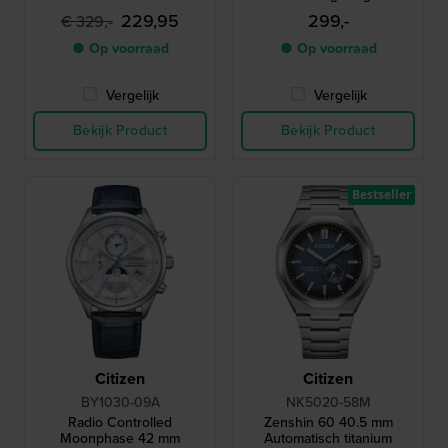
229,95
299,-
€ 329,-
● Op voorraad
● Op voorraad
Vergelijk
Vergelijk
Bekijk Product
Bekijk Product
Bestseller
Citizen
Citizen
BY1030-09A
NK5020-58M
Radio Controlled
Zenshin 60 40.5 mm
Moonphase 42 mm
Automatisch titanium