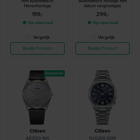
mm Automatisch
Automatisch horloge met
Herenhorloge
datum vergrootglas
199,-
299,-
● Op voorraad
● Op voorraad
Vergelijk
Vergelijk
Bekijk Product
Bekijk Product
Bestseller
Citizen
Citizen
AR3120-16A
NJ0200-50M