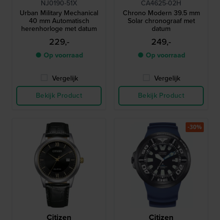
NJ0190-51X
CA4625-02H
Urban Military Mechanical
Chrono Modern 39.5 mm
40 mm Automatisch
Solar chronograaf met
herenhorloge met datum
datum
229,-
249,-
● Op voorraad
● Op voorraad
Vergelijk
Vergelijk
Bekijk Product
Bekijk Product
-30%
Citizen
Citizen