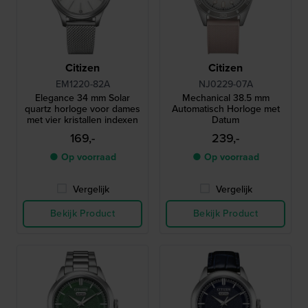
Citizen
Citizen
EM1220-82A
NJ0229-07A
Elegance 34 mm Solar
Mechanical 38.5 mm
quartz horloge voor dames
Automatisch Horloge met
met vier kristallen indexen
Datum
169,-
239,-
● Op voorraad
● Op voorraad
Vergelijk
Vergelijk
Bekijk Product
Bekijk Product