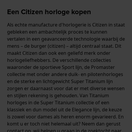
Een Citizen horloge kopen
Als echte manufacture d'horlogerie is Citizen in staat
gebleken een ambachtelijk proces te kunnen
vertalen in een geavanceerde technologie waarbij de
mens – de burger (citizen) – altijd centraal staat. Dit
maakt Citizen dan ook een geliefd merk onder
horlogeliefhebbers. De verschillende collecties
waaronder de sportieve Sport lijn, de Promaster
collectie met onder andere duik- en pilotenhorloges
en de sterke en lichtgewicht Super Titanium lijn
zorgen er daarnaast voor dat er met diverse wensen
en stijlen rekening is gehouden. Van Titanium
horloges in de Super Titanium collectie of een
klassiek en dun model uit de Elegance lijn, de keuze
is zowel voor dames als heren enorm gevarieerd. En
komt u er toch niet helemaal uit? Neem dan gerust
contact op, wij helpen u graag in de zoektocht naar