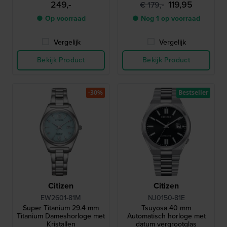
249,-
119,95
€ 179,-
● Op voorraad
● Nog 1 op voorraad
Vergelijk
Vergelijk
Bekijk Product
Bekijk Product
-30%
Bestseller
Citizen
Citizen
EW2601-81M
NJ0150-81E
Super Titanium 29.4 mm
Tsuyosa 40 mm
Titanium Dameshorloge met
Automatisch horloge met
Kristallen
datum vergrootglas