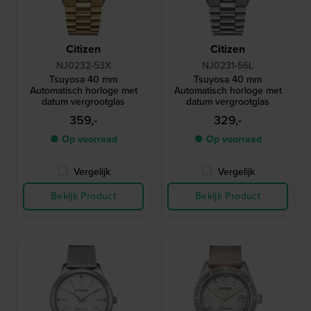
Citizen
Citizen
NJ0232-53X
NJ0231-56L
Tsuyosa 40 mm
Tsuyosa 40 mm
Automatisch horloge met
Automatisch horloge met
datum vergrootglas
datum vergrootglas
359,-
329,-
● Op voorraad
● Op voorraad
Vergelijk
Vergelijk
Bekijk Product
Bekijk Product