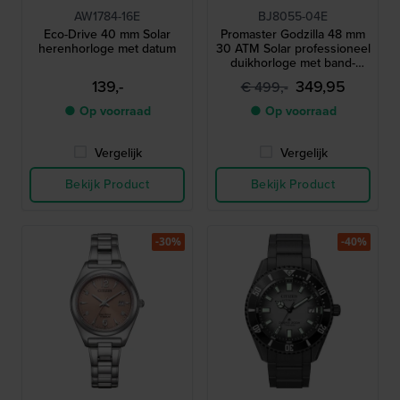
AW1784-16E
BJ8055-04E
Eco-Drive 40 mm Solar
Promaster Godzilla 48 mm
herenhorloge met datum
30 ATM Solar professioneel
duikhorloge met band-
verlengstuk
139,-
349,95
€ 499,-
● Op voorraad
● Op voorraad
Vergelijk
Vergelijk
Bekijk Product
Bekijk Product
-30%
-40%