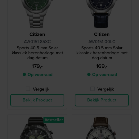
Citizen
Citizen
AW0151-85XC
AW0151-00LC
Sports 40.5 mm Solar
Sports 40.5 mm Solar
klassiek herenhorloge met
klassiek herenhorloge met
dag-datum
dag-datum
179,-
169,-
● Op voorraad
● Op voorraad
Vergelijk
Vergelijk
Bekijk Product
Bekijk Product
Bestseller