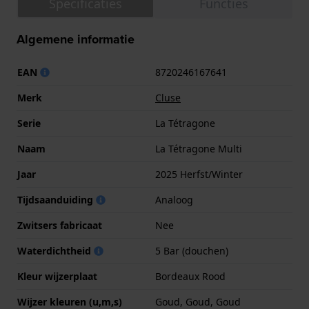
Specificaties
Functies
Algemene informatie
EAN
8720246167641
Merk
Cluse
Serie
La Tétragone
Naam
La Tétragone Multi
Jaar
2025 Herfst/Winter
Tijdsaanduiding
Analoog
Zwitsers fabricaat
Nee
Waterdichtheid
5 Bar (douchen)
Kleur wijzerplaat
Bordeaux Rood
Wijzer kleuren (u,m,s)
Goud, Goud, Goud