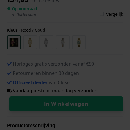
Incl 21% btw
● Op voorraad
Vergelijk
in Rotterdam
Kleur
-
Rood / Goud
Horloges gratis verzonden vanaf €50
Retourneren binnen 30 dagen
Officieel dealer
van Cluse
Vandaag besteld, maandag verzonden!
In Winkelwagen
Productomschrijving