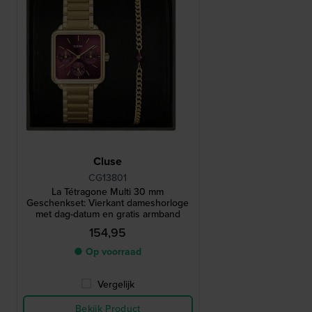
Cluse
CG13801
La Tétragone Multi 30 mm
Geschenkset: Vierkant dameshorloge
met dag-datum en gratis armband
154,95
● Op voorraad
Vergelijk
Bekijk Product