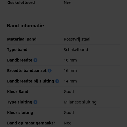
Geskeletteerd
Nee
Band informatie
Materiaal Band
Roestvrij staal
Type band
Schakelband
Bandbreedte
16 mm
Breedte bandaanzet
16 mm
Bandbreedte bij sluiting
14 mm
Kleur Band
Goud
Type sluiting
Milanese sluiting
Kleur sluiting
Goud
Band op maat gemaakt?
Nee