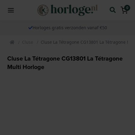
0
Horloges gratis verzonden vanaf €50
Cluse
Cluse La Tétragone CG13801 La Tétragone Mul
Cluse La Tétragone CG13801 La Tétragone
Multi Horloge