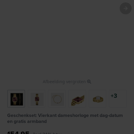
Afbeelding vergroten
+3
Geschenkset: Vierkant dameshorloge met dag-datum
en gratis armband
154,95