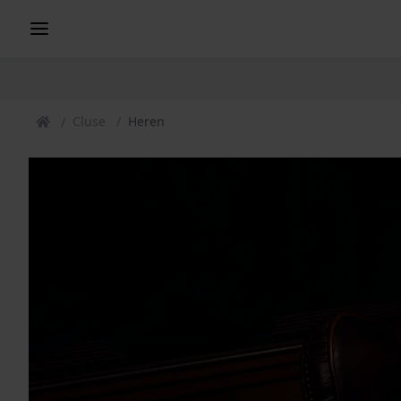
Cluse
Heren