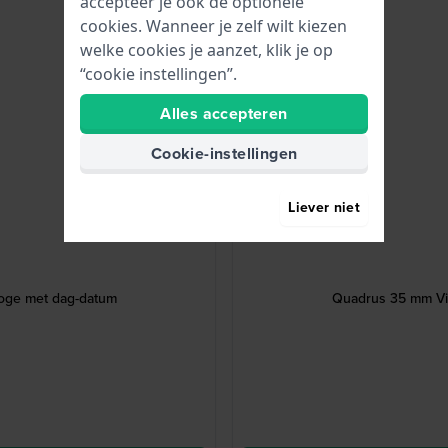
accepteer je ook de optionele
cookies. Wanneer je zelf wilt kiezen
welke cookies je aanzet, klik je op
“cookie instellingen”.
Alles accepteren
Cookie-instellingen
Liever niet
loge met dag-datum
Quadrus 35 mm Vie