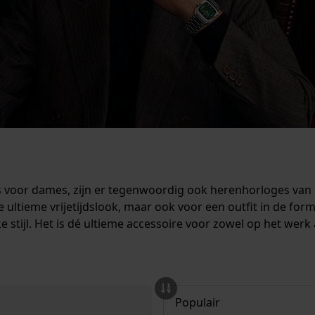
 voor dames, zijn er tegenwoordig ook herenhorloges van di
de ultieme vrijetijdslook, maar ook voor een outfit in de for
 stijl. Het is dé ultieme accessoire voor zowel op het werk 