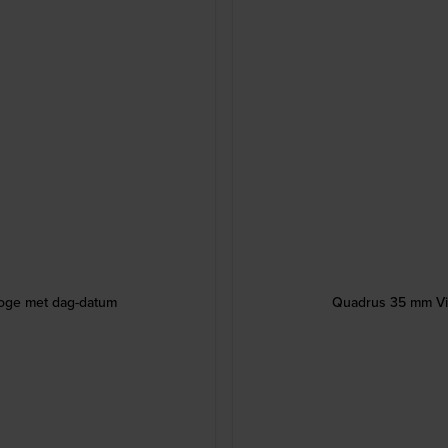
loge met dag-datum
Quadrus 35 mm Vie