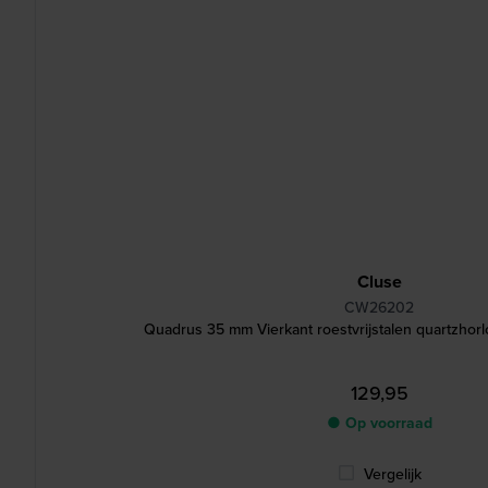
Cluse
CW26202
Quadrus 35 mm Vierkant roestvrijstalen quartzhor
129,95
● Op voorraad
Vergelijk