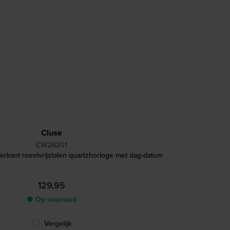
Cluse
CW26201
rkant roestvrijstalen quartzhorloge met dag-datum
129,95
● Op voorraad
Vergelijk