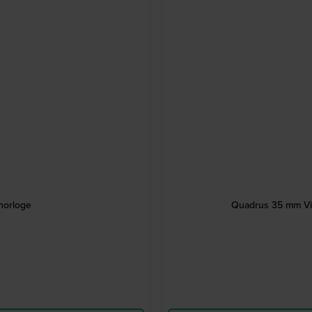
horloge
Quadrus 35 mm Vie