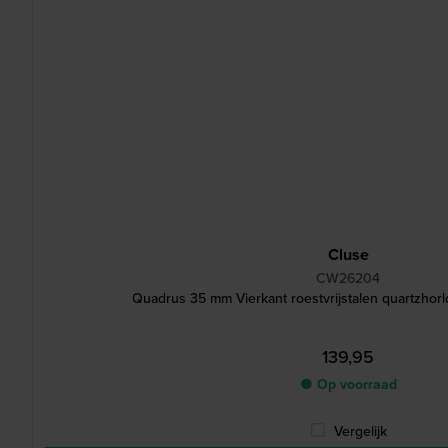
Cluse
CW26204
Quadrus 35 mm Vierkant roestvrijstalen quartzhor
139,95
● Op voorraad
Vergelijk