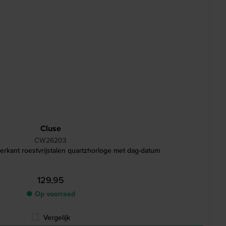
Cluse
CW26203
rkant roestvrijstalen quartzhorloge met dag-datum
129,95
● Op voorraad
Vergelijk