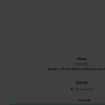
Cluse
CW25701
Quadrus 35 mm Stalen vierkant quartz 
109,95
● Op voorraad
Vergelijk