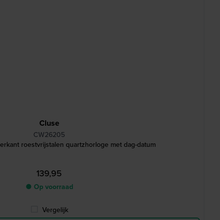
Cluse
CW26205
rkant roestvrijstalen quartzhorloge met dag-datum
139,95
● Op voorraad
Vergelijk