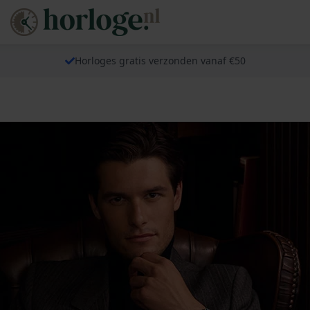
Horloges gratis verzonden vanaf €50