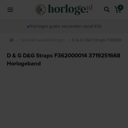
0
Horloges gratis verzonden vanaf €50
Speciale aanbiedingen
D & G D&G Straps F3620000
D & G D&G Straps F362000014 3719251668
Horlogeband