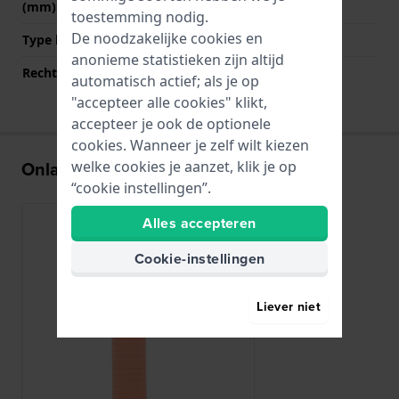
(mm)
toestemming nodig.
De noodzakelijke cookies en
Type bevestiging
Bandpennen
anonieme statistieken zijn altijd
Rechte bandaanzet
Nee
automatisch actief; als je op
"accepteer alle cookies" klikt,
accepteer je ook de optionele
cookies. Wanneer je zelf wilt kiezen
Onlangs bekeken
welke cookies je aanzet, klik je op
“cookie instellingen”.
Alles accepteren
Cookie-instellingen
Liever niet