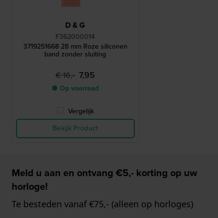
D & G
F362000014
3719251668 28 mm Roze siliconen
band zonder sluiting
7,95
€ 16,-
● Op voorraad
Vergelijk
Bekijk Product
Meld u aan en ontvang €5,- korting op uw
horloge!
Te besteden vanaf €75,- (alleen op horloges)