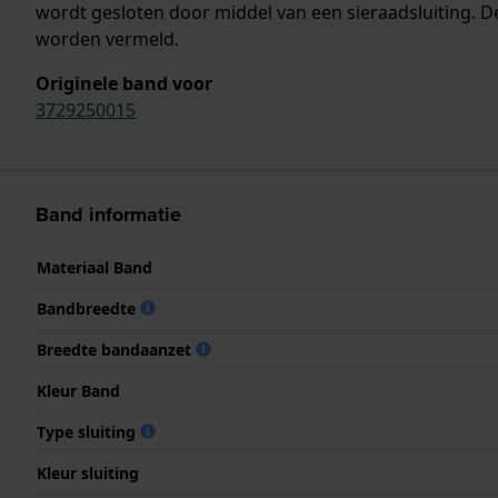
wordt gesloten door middel van een sieraadsluiting. D
worden vermeld.
Originele band voor
3729250015
Band informatie
Materiaal Band
Bandbreedte
Breedte bandaanzet
Kleur Band
Type sluiting
Kleur sluiting