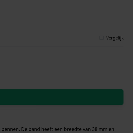
Vergelijk
len pennen. De band heeft een breedte van 38 mm en