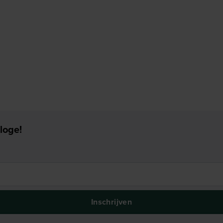
loge!
Inschrijven