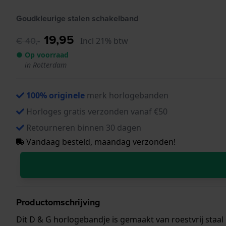
Goudkleurige stalen schakelband
19,95
€ 40,-
Incl 21% btw
● Op voorraad
in Rotterdam
100% originele
merk horlogebanden
Horloges gratis verzonden vanaf €50
Retourneren binnen 30 dagen
Vandaag besteld, maandag verzonden!
Productomschrijving
Dit D & G horlogebandje is gemaakt van roestvrij sta