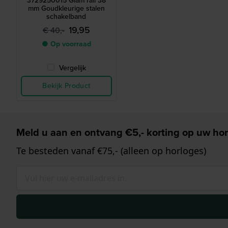
3729250015 Glam rail 38
mm Goudkleurige stalen
schakelband
19,95
€ 40,-
● Op voorraad
Vergelijk
Bekijk Product
Meld u aan en ontvang €5,- korting op uw hor
Te besteden vanaf €75,- (alleen op horloges)