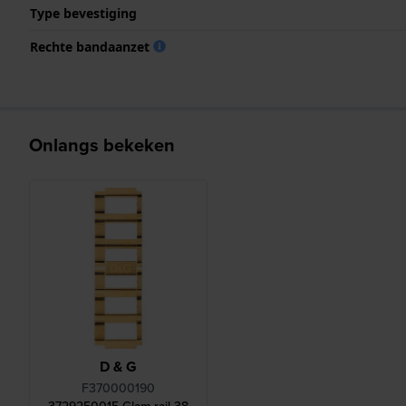
Type bevestiging
Rechte bandaanzet
Onlangs bekeken
D & G
F370000190