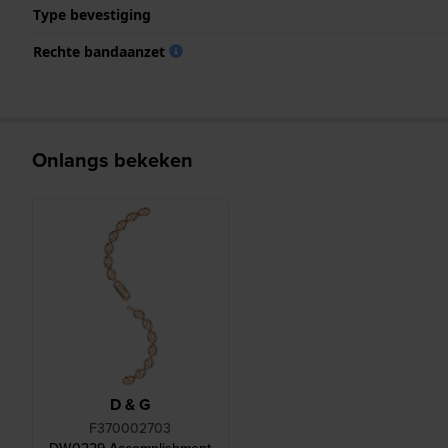
Type bevestiging
Rechte bandaanzet
Onlangs bekeken
D & G
F370002703