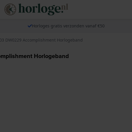
Horloges gratis verzonden vanaf €50
703 DW0229 Accomplishment Horlogeband
mplishment Horlogeband