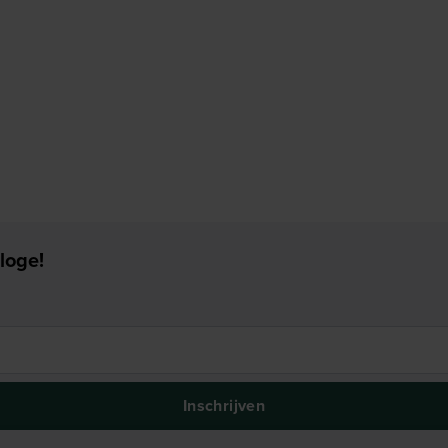
loge!
Inschrijven