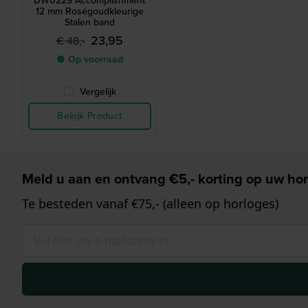
DW0229 Accomplishment
12 mm Roségoudkleurige
Stalen band
23,95
€ 48,-
● Op voorraad
Vergelijk
Bekijk Product
Meld u aan en ontvang €5,- korting op uw hor
Te besteden vanaf €75,- (alleen op horloges)