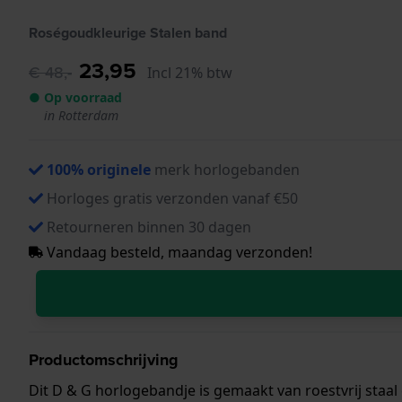
Roségoudkleurige Stalen band
23,95
€ 48,-
Incl 21% btw
● Op voorraad
in Rotterdam
100% originele
merk horlogebanden
Horloges gratis verzonden vanaf €50
Retourneren binnen 30 dagen
Vandaag besteld, maandag verzonden!
Productomschrijving
Dit D & G horlogebandje is gemaakt van roestvrij sta