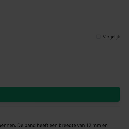
Vergelijk
ndpennen. De band heeft een breedte van 12 mm en