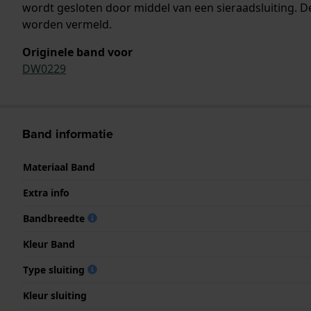
wordt gesloten door middel van een sieraadsluiting. D
worden vermeld.
Originele band voor
DW0229
Band informatie
Materiaal Band
Extra info
Bandbreedte
Kleur Band
Type sluiting
Kleur sluiting