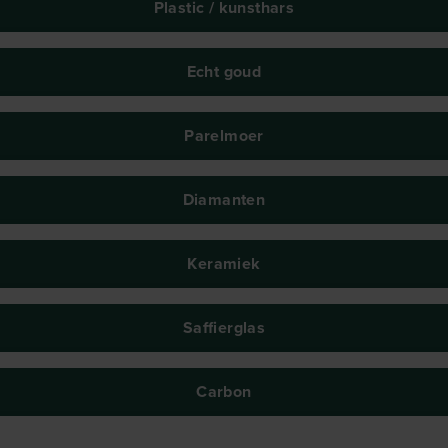
Plastic / kunsthars
Echt goud
Parelmoer
Diamanten
Keramiek
Saffierglas
Carbon