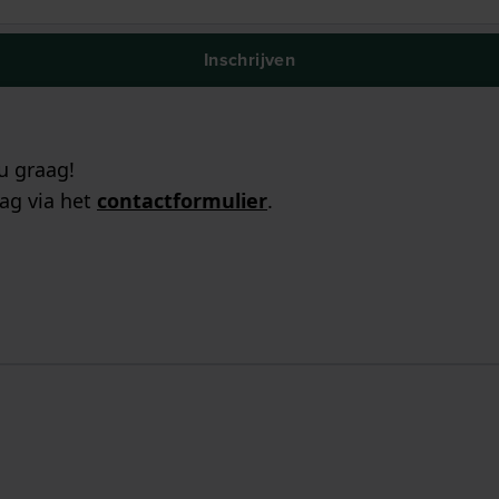
Inschrijven
u graag!
ag via het
contactformulier
.