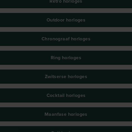
Retro horloges
Outdoor horloges
Chronograaf horloges
Ring horloges
Zwitserse horloges
Cocktail horloges
Maanfase horloges