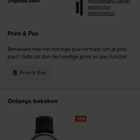
Originele band
Horlogeband Daniel
Wellington
DW00200020
Print & Pas
Benieuwd hoe het horloge qua formaat om je pols
past? Gebruik dan de handige print en pas functie!
Print & Pas
Onlangs bekeken
-30%