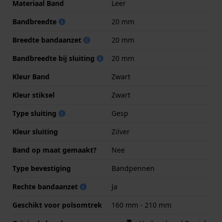
Materiaal Band
Leer
Bandbreedte
20 mm
Breedte bandaanzet
20 mm
Bandbreedte bij sluiting
20 mm
Kleur Band
Zwart
Kleur stiksel
Zwart
Type sluiting
Gesp
Kleur sluiting
Zilver
Band op maat gemaakt?
Nee
Type bevestiging
Bandpennen
Rechte bandaanzet
Ja
Geschikt voor polsomtrek
160 mm - 210 mm