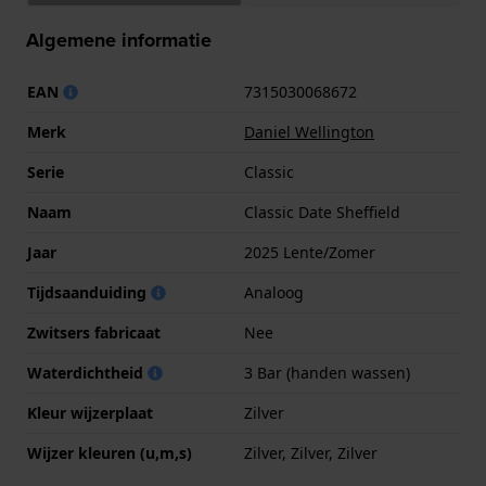
Algemene informatie
EAN
7315030068672
Merk
Daniel Wellington
Serie
Classic
Naam
Classic Date Sheffield
Jaar
2025 Lente/Zomer
Tijdsaanduiding
Analoog
Zwitsers fabricaat
Nee
Waterdichtheid
3 Bar (handen wassen)
Kleur wijzerplaat
Zilver
Wijzer kleuren (u,m,s)
Zilver, Zilver, Zilver