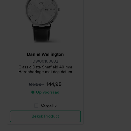
Daniel Wellington
DW00100832
Classic Date Sheffield 40 mm
Herenhorloge met dag-datum
144,95
€ 209,-
● Op voorraad
Vergelijk
Bekijk Product