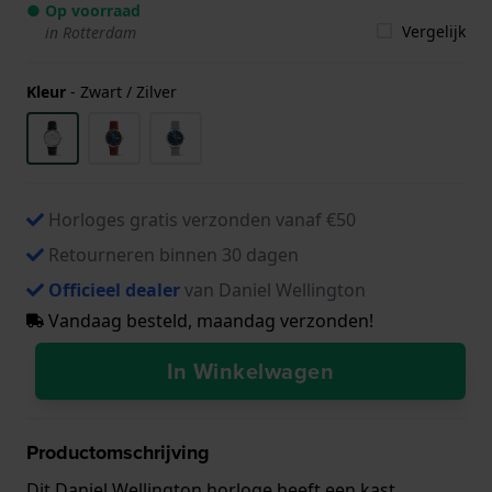
● Op voorraad
Vergelijk
in Rotterdam
Kleur
-
Zwart / Zilver
Horloges gratis verzonden vanaf €50
Retourneren binnen 30 dagen
Officieel dealer
van Daniel Wellington
Vandaag besteld, maandag verzonden!
In Winkelwagen
Productomschrijving
Dit Daniel Wellington horloge heeft een kast