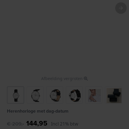
Afbeelding vergroten
Herenhorloge met dag-datum
144,95
€ 209,-
Incl 21% btw