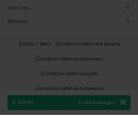
Over ons
Winkels
€ 144,95
In Winkelwagen