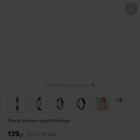
Afbeelding vergroten
+3
Ovaal dames quartzhorloge
139,-
Incl 21% btw