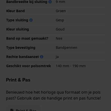
Bandbreedte bij sluiting
9 mm
Kleur Band
Groen
Type sluiting
Gesp
Kleur sluiting
Goud
Band op maat gemaakt?
Nee
Type bevestiging
Bandpennen
Rechte bandaanzet
Ja
Geschikt voor polsomtrek
140 mm - 190 mm
Print & Pas
Benieuwd hoe het horloge qua formaat om je pols
past? Gebruik dan de handige print en pas functie!
Print & Pas