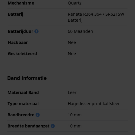
Mechanisme
Quartz
Batterij
Renata R364 364 / SR621SW
Batterij
Batterijduur
60 Maanden
Hackbaar
Nee
Geskeletteerd
Nee
Band informatie
Materiaal Band
Leer
Type materiaal
Hagedissenprint kalfsleer
Bandbreedte
10 mm
Breedte bandaanzet
10 mm