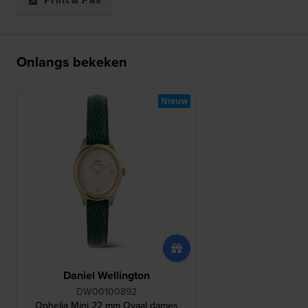
Onlangs bekeken
Nieuw
Daniel Wellington
DW00100892
Ophelia Mini 22 mm Ovaal dames