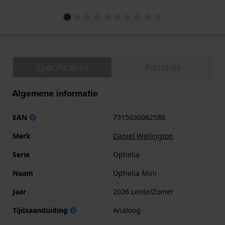
Specificaties
Functies
Algemene informatie
EAN
7315030082586
Merk
Daniel Wellington
Serie
Ophelia
Naam
Ophelia Mini
Jaar
2026 Lente/Zomer
Tijdsaanduiding
Analoog