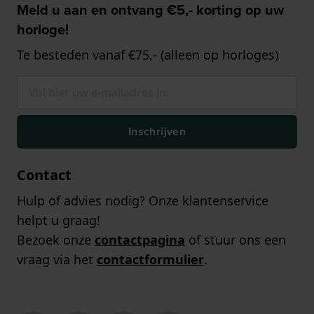
Meld u aan en ontvang €5,- korting op uw
horloge!
Te besteden vanaf €75,- (alleen op horloges)
Inschrijven
Contact
Hulp of advies nodig? Onze klantenservice
helpt u graag!
Bezoek onze
contactpagina
of stuur ons een
vraag via het
contactformulier
.