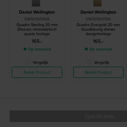
Daniel Wellington
Daniel Wellington
DW00100438
DW00100556
Quadro Sterling 20 mm
Quadro Evergold 20 mm
Zilveren minimalistisch
Goudkleurig dames
quartz horloge
designhorloge
165,-
165,-
● Op voorraad
● Op voorraad
Vergelijk
Vergelijk
Bekijk Product
Bekijk Product
Specificaties