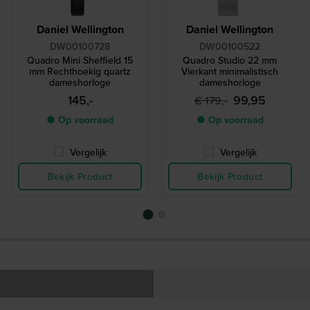
Daniel Wellington
Daniel Wellington
DW00100728
DW00100522
Quadro Mini Sheffield 15
Quadro Studio 22 mm
mm Rechthoekig quartz
Vierkant minimalistisch
dameshorloge
dameshorloge
145,-
99,95
€ 179,-
● Op voorraad
● Op voorraad
Vergelijk
Vergelijk
Bekijk Product
Bekijk Product