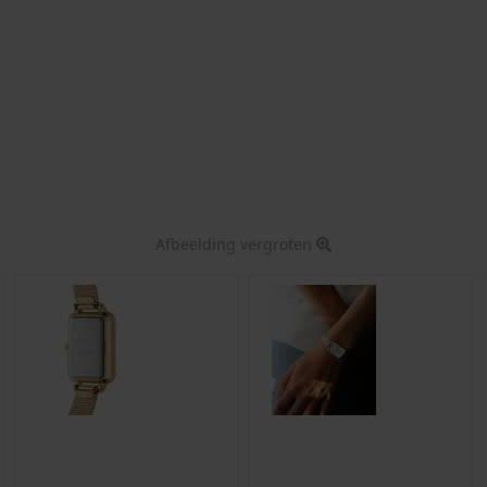
Afbeelding vergroten