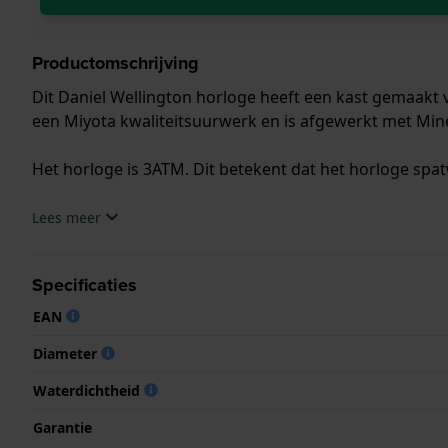
Productomschrijving
Dit Daniel Wellington horloge heeft een kast gemaakt v
een Miyota kwaliteitsuurwerk en is afgewerkt met Mine
Het horloge is 3ATM. Dit betekent dat het horloge spat
.
Lees meer
Specificaties
EAN
Diameter
Waterdichtheid
Garantie