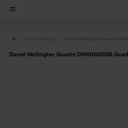
Daniel Wellington
Daniel Wellington Quadro DW00
Daniel Wellington Quadro DW00100556 Quadr