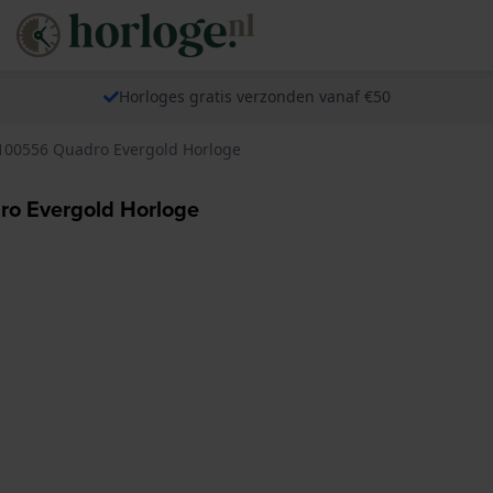
Horloges gratis verzonden vanaf €50
100556 Quadro Evergold Horloge
o Evergold Horloge