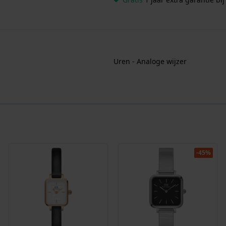
Uren - Analoge wijzer
-45%