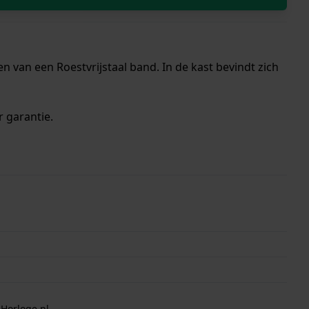
 van een Roestvrijstaal band. In de kast bevindt zich
r garantie.
 Horloge.nl