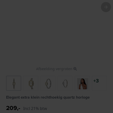
Afbeelding vergroten
+3
Elegant extra klein rechthoekig quartz horloge
209,-
Incl 21% btw