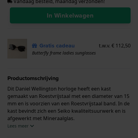
Vandaag besteld, maandag verzonden!
In Winkelwagen
Gratis cadeau
t.w.v. € 112,50
Butterfly frame ladies sunglasses
Productomschrijving
Dit Daniel Wellington horloge heeft een kast
gemaakt van Roestvrijstaal met een diameter van 15
mm en is voorzien van een Roestvrijstaal band. In de
kast bevindt zich een Seiko kwaliteitsuurwerk en is
afgewerkt met Mineraalglas.
Lees meer
Het horloge is 3ATM. Dit betekent dat het horloge