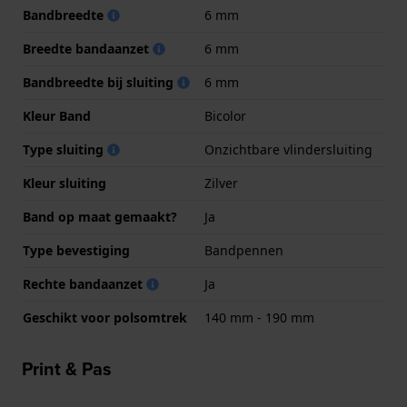
Bandbreedte
6 mm
Breedte bandaanzet
6 mm
Bandbreedte bij sluiting
6 mm
Kleur Band
Bicolor
Type sluiting
Onzichtbare vlindersluiting
Kleur sluiting
Zilver
Band op maat gemaakt?
Ja
Type bevestiging
Bandpennen
Rechte bandaanzet
Ja
Geschikt voor polsomtrek
140 mm - 190 mm
Print & Pas