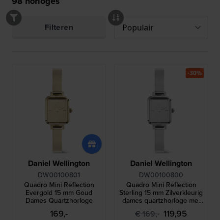
98
horloges
Filteren
-30%
Daniel Wellington
Daniel Wellington
DW00100801
DW00100800
Quadro Mini Reflection
Quadro Mini Reflection
Evergold 15 mm Goud
Sterling 15 mm Zilverkleurig
Dames Quartzhorloge
dames quartzhorloge met
spiegel wijzerplaat
169,-
119,95
€ 169,-