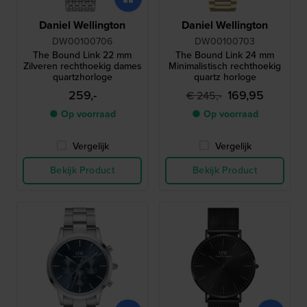
Daniel Wellington
Daniel Wellington
DW00100706
DW00100703
The Bound Link 22 mm
The Bound Link 24 mm
Zilveren rechthoekig dames
Minimalistisch rechthoekig
quartzhorloge
quartz horloge
259,-
169,95
€ 245,-
● Op voorraad
● Op voorraad
Vergelijk
Vergelijk
Bekijk Product
Bekijk Product