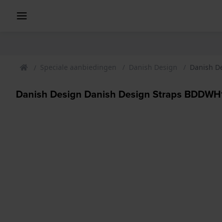
Speciale aanbiedingen
Danish Design
Danish D
Danish Design Danish Design Straps BDDW