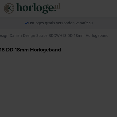
Horloges gratis verzonden vanaf €50
esign Danish Design Straps BDDWH18 DD 18mm Horlogeband
H18 DD 18mm Horlogeband