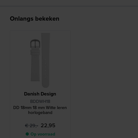
Onlangs bekeken
Danish Design
BDDWH18
DD 18mm 18 mm Witte leren
horlogeband
22,95
€ 29,-
● Op voorraad