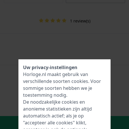
1 review(s)
Uw privacy-instellingen
Horloge.nl maakt gebruik van
verschillende soorten
cookies
. Voor
sommige soorten hebben we je
toestemming nodig.
De noodzakelijke cookies en
anonieme statistieken zijn altijd
automatisch actief; als je op
In Winkelwagen
"accepteer alle cookies" klikt,