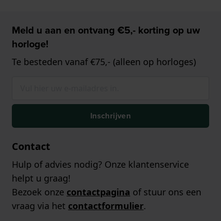
Meld u aan en ontvang €5,- korting op uw
horloge!
Te besteden vanaf €75,- (alleen op horloges)
Inschrijven
Contact
Hulp of advies nodig? Onze klantenservice
helpt u graag!
Bezoek onze
contactpagina
of stuur ons een
vraag via het
contactformulier
.