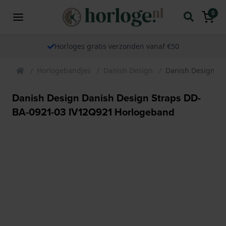
0
Horloges gratis verzonden vanaf €50
Horlogebandjes
Danish Design
Danish Design Da
Danish Design Danish Design Straps DD-
BA-0921-03 IV12Q921 Horlogeband