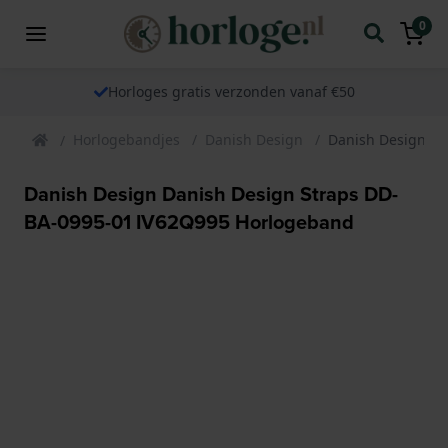
0
Horloges gratis verzonden vanaf €50
Horlogebandjes
Danish Design
Danish Design Da
Danish Design Danish Design Straps DD-
BA-0995-01 IV62Q995 Horlogeband