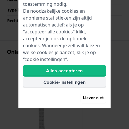
toestemming nodig.
Type bevestiging
Schroeven
De noodzakelijke cookies en
anonieme statistieken zijn altijd
Rechte bandaanzet
Nee
automatisch actief; als je op
"accepteer alle cookies" klikt,
accepteer je ook de optionele
cookies. Wanneer je zelf wilt kiezen
Onlangs bekeken
welke cookies je aanzet, klik je op
“cookie instellingen”.
Alles accepteren
Cookie-instellingen
Liever niet