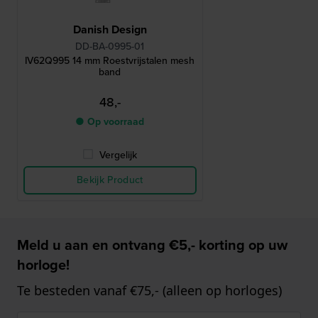
Danish Design
DD-BA-0995-01
IV62Q995 14 mm Roestvrijstalen mesh
band
48,-
● Op voorraad
Vergelijk
Bekijk Product
Meld u aan en ontvang €5,- korting op uw
horloge!
Te besteden vanaf €75,- (alleen op horloges)