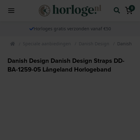
0
Horloges gratis verzonden vanaf €50
Speciale aanbiedingen
Danish Design
Danish De
Danish Design Danish Design Straps DD-
BA-1259-05 Långeland Horlogeband