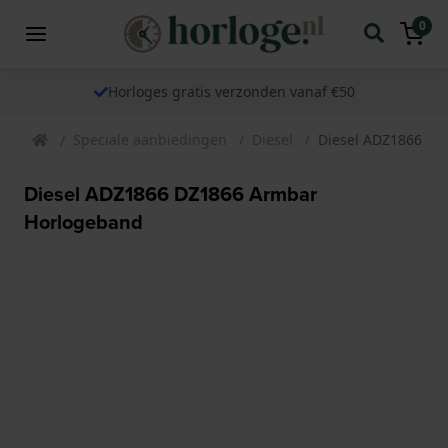
0
Horloges gratis verzonden vanaf €50
Speciale aanbiedingen
Diesel
Diesel ADZ1866 DZ
Diesel ADZ1866 DZ1866 Armbar
Horlogeband