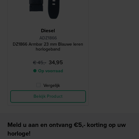
Diesel
ADZ1866
DZ1866 Armbar 23 mm Blauwe leren
horlogeband
34,95
€ 45,-
● Op voorraad
Vergelijk
Bekijk Product
Meld u aan en ontvang €5,- korting op uw
horloge!