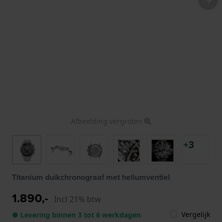
Afbeelding vergroten
+3
Titanium duikchronograaf met heliumventiel
1.890,-
Incl 21% btw
Vergelijk
● Levering binnen 3 tot 6 werkdagen