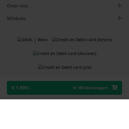
Over ons
Winkels
€ 1.890,-
In Winkelwagen