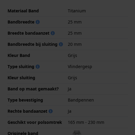
Materiaal Band
Titanium
Bandbreedte
25 mm
Breedte bandaanzet
25 mm
Bandbreedte bij sluiting
20 mm
Kleur Band
Grijs
Type sluiting
Vlindergesp
Kleur sluiting
Grijs
Band op maat gemaakt?
Ja
Type bevestiging
Bandpennen
Rechte bandaanzet
Ja
Geschikt voor polsomtrek
165 mm - 230 mm
Originele band