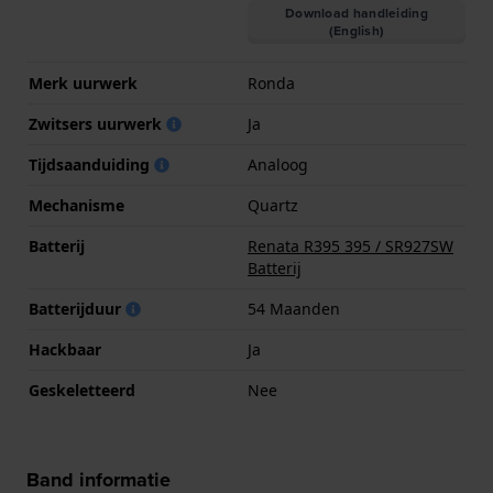
Download handleiding
(English)
Merk uurwerk
Ronda
Zwitsers uurwerk
Ja
Tijdsaanduiding
Analoog
Mechanisme
Quartz
Batterij
Renata R395 395 / SR927SW
Batterij
Batterijduur
54 Maanden
Hackbaar
Ja
Geskeletteerd
Nee
Band informatie