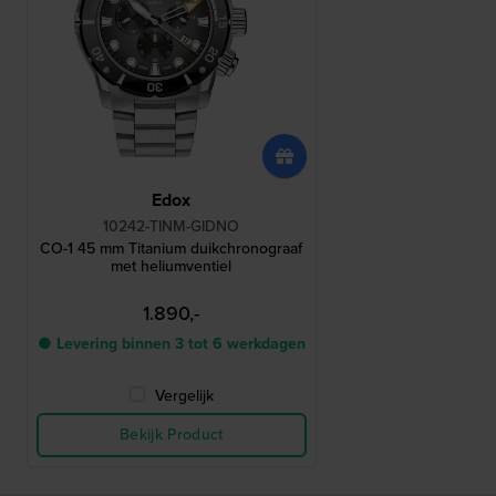
Edox
10242-TINM-GIDNO
CO-1 45 mm Titanium duikchronograaf
met heliumventiel
1.890,-
● Levering binnen 3 tot 6 werkdagen
Vergelijk
Bekijk Product