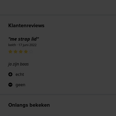
Klantenreviews
"me strap lid"
keith · 17 juni 2022
ja zijn baas
echt
geen
Onlangs bekeken