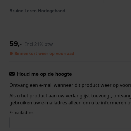
Bruine Leren Horlogeband
59,-
Incl 21% btw
● Binnenkort weer op voorraad
Houd me op de hoogte
Ontvang een e-mail wanneer dit product weer op voorr
Als u het product aan uw verlanglijst toevoegt, ontva
gebruiken uw e-mailadres alleen om u te informeren o
E-mailadres