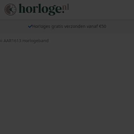
Horloges gratis verzonden vanaf €50
i AAR1613 Horlogeband