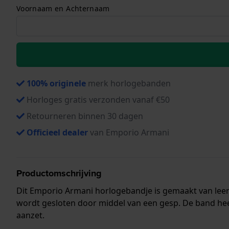
Voornaam en Achternaam
100% originele
merk horlogebanden
Horloges gratis verzonden vanaf €50
Retourneren binnen 30 dagen
Officieel dealer
van Emporio Armani
Productomschrijving
Dit Emporio Armani horlogebandje is gemaakt van lee
wordt gesloten door middel van een gesp. De band hee
aanzet.