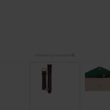
Afbeelding vergroten