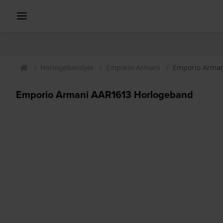
Horlogebandjes
Emporio Armani
Emporio Arman
Emporio Armani AAR1613 Horlogeband