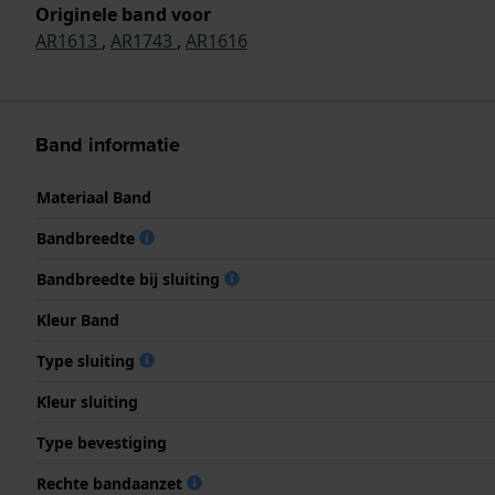
Originele band voor
AR1613
,
AR1743
,
AR1616
Band informatie
Materiaal Band
Bandbreedte
Bandbreedte bij sluiting
Kleur Band
Type sluiting
Kleur sluiting
Type bevestiging
Rechte bandaanzet