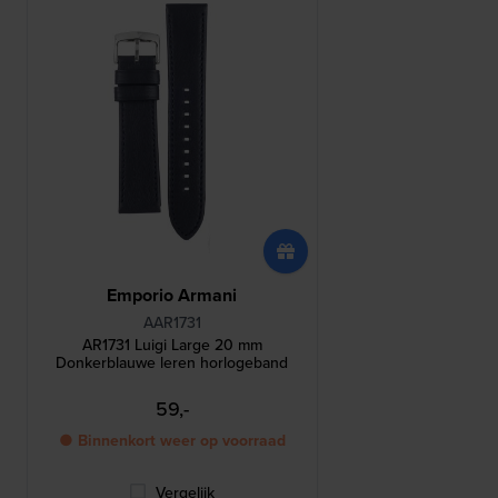
Emporio Armani
AAR1731
AR1731 Luigi Large 20 mm
Donkerblauwe leren horlogeband
59,-
● Binnenkort weer op voorraad
Vergelijk