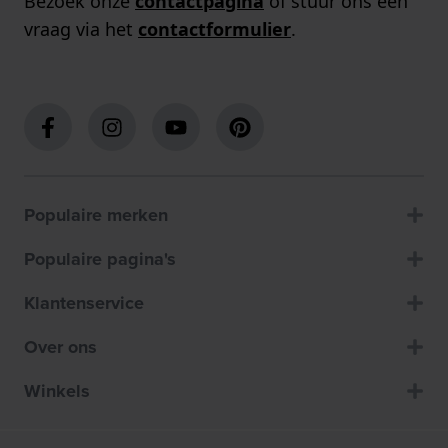
Bezoek onze
contactpagina
of stuur ons een
vraag via het
contactformulier
.
Populaire merken
Populaire pagina's
Klantenservice
Over ons
Winkels