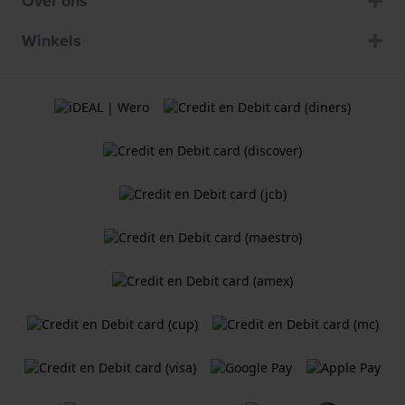
Over ons
Winkels