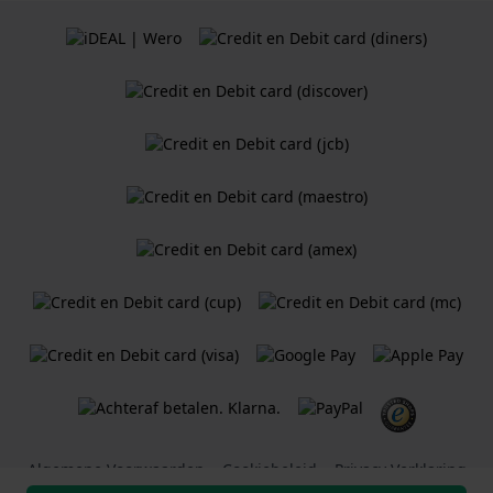
Algemene Voorwaarden
Cookiebeleid
Privacy Verklaring