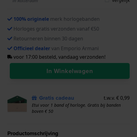
Vergelijk
in Rotterdam
100% originele
merk horlogebanden
Horloges gratis verzonden vanaf €50
Retourneren binnen 30 dagen
Officieel dealer
van Emporio Armani
voor 17:00 besteld, vandaag verzonden!
In Winkelwagen
Gratis cadeau
t.w.v. € 0,99
Etui voor 1 band of horloge. Gratis bij banden
boven € 50
Productomschrijving