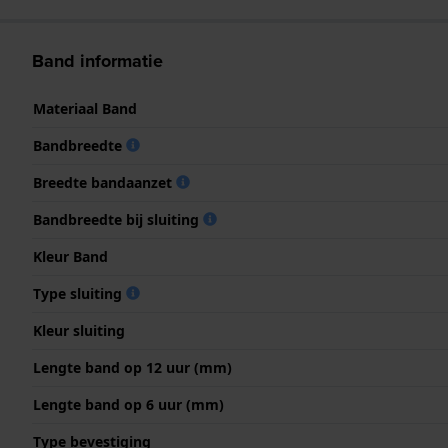
Band informatie
Materiaal Band
Bandbreedte
Breedte bandaanzet
Bandbreedte bij sluiting
Kleur Band
Type sluiting
Kleur sluiting
Lengte band op 12 uur (mm)
Lengte band op 6 uur (mm)
Type bevestiging