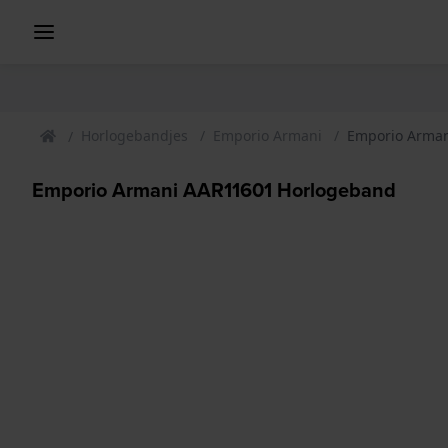
Horlogebandjes
Emporio Armani
Emporio Arma
Emporio Armani AAR11601 Horlogeband