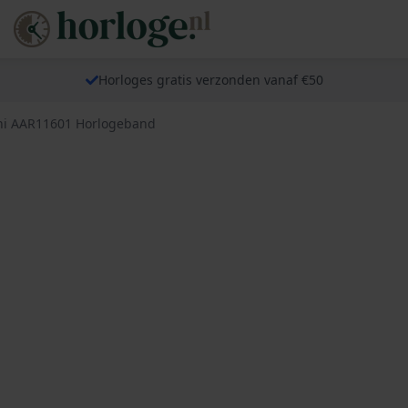
Horloges gratis verzonden vanaf €50
ni AAR11601 Horlogeband