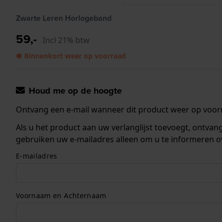
Zwarte Leren Horlogeband
59,-
Incl 21% btw
● Binnenkort weer op voorraad
Houd me op de hoogte
Ontvang een e-mail wanneer dit product weer op voorr
Als u het product aan uw verlanglijst toevoegt, ontva
gebruiken uw e-mailadres alleen om u te informeren o
E-mailadres
Voornaam en Achternaam