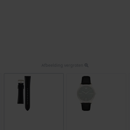
Afbeelding vergroten