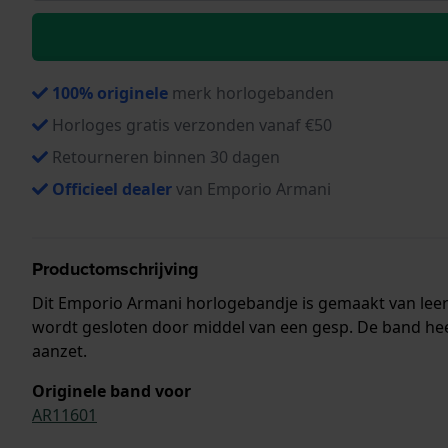
100% originele
merk horlogebanden
Horloges gratis verzonden vanaf €50
Retourneren binnen 30 dagen
Officieel dealer
van Emporio Armani
Productomschrijving
Dit Emporio Armani horlogebandje is gemaakt van lee
wordt gesloten door middel van een gesp. De band hee
aanzet.
Originele band voor
AR11601