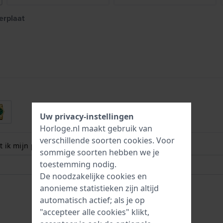
erplaat
Uw privacy-instellingen
Horloge.nl maakt gebruik van
verschillende soorten
cookies
. Voor
 ik mijn polsmaat? Lees meer:
sommige soorten hebben we je
toestemming nodig.
De noodzakelijke cookies en
anonieme statistieken zijn altijd
automatisch actief; als je op
"accepteer alle cookies" klikt,