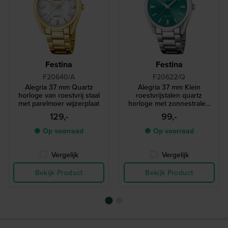
Festina
Festina
F20640/A
F20622/Q
Alegria 37 mm Quartz
Alegria 37 mm Klein
horloge van roestvrij staal
roestvrijstalen quartz
met parelmoer wijzerplaat
horloge met zonnestralen
wijzerplaat
129,-
99,-
● Op voorraad
● Op voorraad
Vergelijk
Vergelijk
Bekijk Product
Bekijk Product