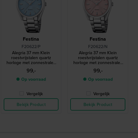
Festina
Festina
F20622/P
F20622/N
Alegria 37 mm Klein
Alegria 37 mm Klein
roestvrijstalen quartz
roestvrijstalen quartz
horloge met zonnestralen
horloge met zonnestralen
wijzerplaat
wijzerplaat
99,-
99,-
● Op voorraad
● Op voorraad
Vergelijk
Vergelijk
Bekijk Product
Bekijk Product