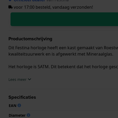
voor 17:00 besteld, vandaag verzonden!
Productomschrijving
Dit Festina horloge heeft een kast gemaakt van Roestvr
kwaliteitsuurwerk en is afgewerkt met Mineraalglas.
Het horloge is 5ATM. Dit betekent dat het horloge ges
.
Lees meer
Specificaties
EAN
Diameter