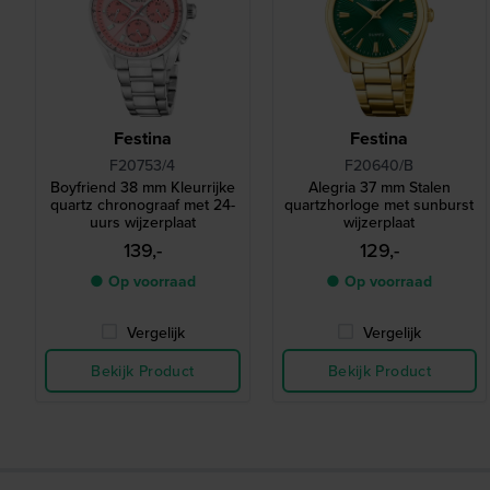
Festina
Festina
F20753/4
F20640/B
Boyfriend 38 mm Kleurrijke
Alegria 37 mm Stalen
quartz chronograaf met 24-
quartzhorloge met sunburst
uurs wijzerplaat
wijzerplaat
139,-
129,-
● Op voorraad
● Op voorraad
Vergelijk
Vergelijk
Bekijk Product
Bekijk Product