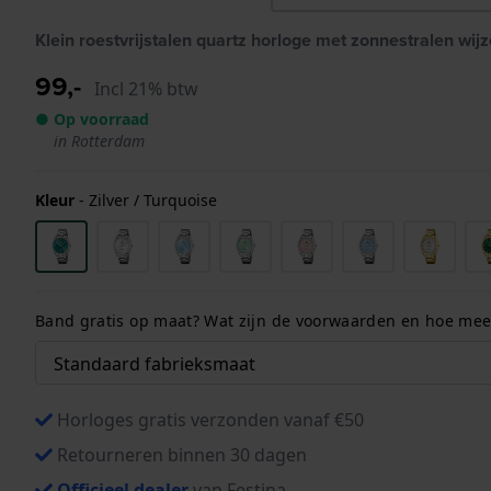
Klein roestvrijstalen quartz horloge met zonnestralen wijz
99,-
Incl 21% btw
● Op voorraad
in Rotterdam
Kleur
-
Zilver / Turquoise
Band gratis op maat? Wat zijn de voorwaarden en hoe meet
Horloges gratis verzonden vanaf €50
Retourneren binnen 30 dagen
Officieel dealer
van Festina