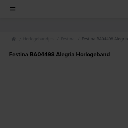
Horlogebandjes
Festina
Festina BA04498 Alegri
Festina BA04498 Alegria Horlogeband