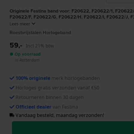
Originele Festina band voor: F20622, F20622/1, F206
F20622/F, F20622/G, F20622/H, F20622/I, F20622/J, 
Lees meer
Roestvrijstalen Horlogeband
59,-
Incl 21% btw
● Op voorraad
in Rotterdam
100% originele
merk horlogebanden
Horloges gratis verzonden vanaf €50
Retourneren binnen 30 dagen
Officieel dealer
van Festina
Vandaag besteld, maandag verzonden!