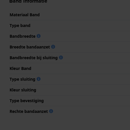
Band informatie
Materiaal Band
Type band
Bandbreedte
Breedte bandaanzet
Bandbreedte bij sluiting
Kleur Band
Type sluiting
Kleur sluiting
Type bevestiging
Rechte bandaanzet