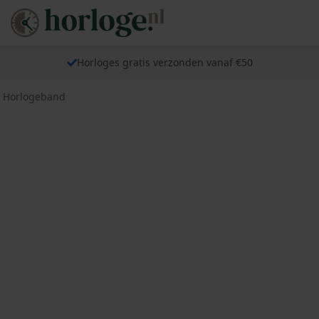
Horloges gratis verzonden vanaf €50
a Horlogeband