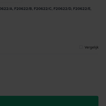
F20622/A, F20622/B, F20622/C, F20622/D, F20622/E,
Vergelijk