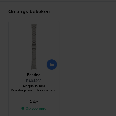
Onlangs bekeken
Festina
BA04498
Alegria 19 mm
Roestvrijstalen Horlogeband
59,-
● Op voorraad