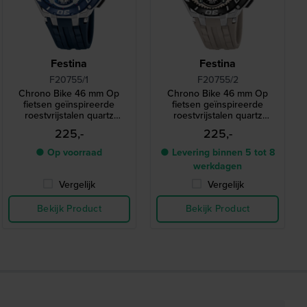
Festina
Festina
F20755/1
F20755/2
Chrono Bike 46 mm Op
Chrono Bike 46 mm Op
fietsen geïnspireerde
fietsen geïnspireerde
roestvrijstalen quartz
roestvrijstalen quartz
chronograaf
chronograaf
225,-
225,-
● Op voorraad
● Levering binnen 5 tot 8
werkdagen
Vergelijk
Vergelijk
Bekijk Product
Bekijk Product