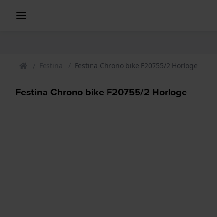
Festina
Festina Chrono bike F20755/2 Horloge
Festina Chrono bike F20755/2 Horloge