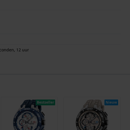
econden, 12 uur
Bestseller
Nieuw