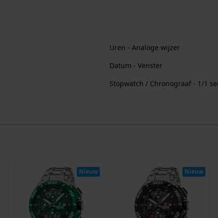
Uren - Analoge wijzer
Datum - Venster
Stopwatch / Chronograaf - 1/1 s
Nieuw
Nieuw