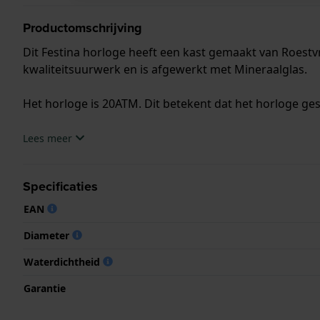
Productomschrijving
Dit Festina horloge heeft een kast gemaakt van Roestv
kwaliteitsuurwerk en is afgewerkt met Mineraalglas.
Het horloge is 20ATM. Dit betekent dat het horloge ges
.
Lees meer
Specificaties
EAN
Diameter
Waterdichtheid
Garantie