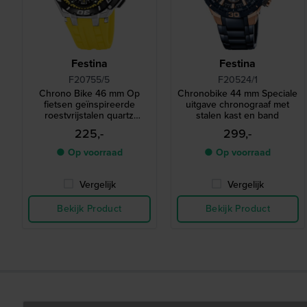
Festina
Festina
F20755/5
F20524/1
Chrono Bike 46 mm Op
Chronobike 44 mm Speciale
fietsen geïnspireerde
uitgave chronograaf met
roestvrijstalen quartz
stalen kast en band
chronograaf
225,-
299,-
● Op voorraad
● Op voorraad
Vergelijk
Vergelijk
Bekijk Product
Bekijk Product