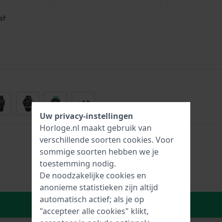
af
+10
Uw privacy-instellingen
Horloge.nl maakt gebruik van
verschillende soorten
cookies
. Voor
sommige soorten hebben we je
toestemming nodig.
De noodzakelijke cookies en
anonieme statistieken zijn altijd
automatisch actief; als je op
In Winkelwagen
"accepteer alle cookies" klikt,