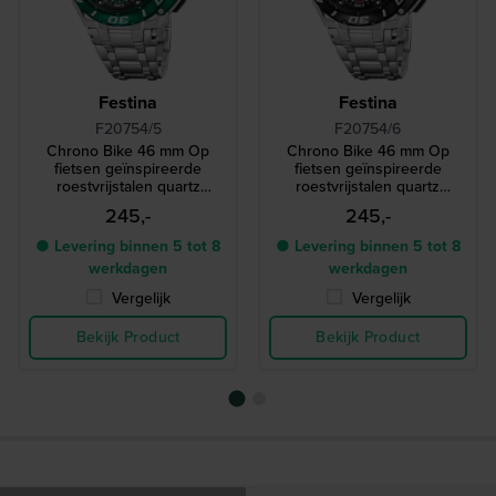
Festina
Festina
F20754/5
F20754/6
Chrono Bike 46 mm Op
Chrono Bike 46 mm Op
fietsen geïnspireerde
fietsen geïnspireerde
roestvrijstalen quartz
roestvrijstalen quartz
chronograaf
chronograaf
245,-
245,-
● Levering binnen 5 tot 8
● Levering binnen 5 tot 8
werkdagen
werkdagen
Vergelijk
Vergelijk
Bekijk Product
Bekijk Product