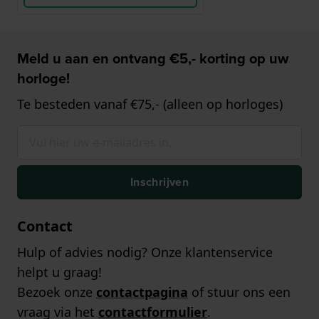
Meld u aan en ontvang €5,- korting op uw
horloge!
Te besteden vanaf €75,- (alleen op horloges)
Inschrijven
Contact
Hulp of advies nodig? Onze klantenservice
helpt u graag!
Bezoek onze
contactpagina
of stuur ons een
vraag via het
contactformulier
.