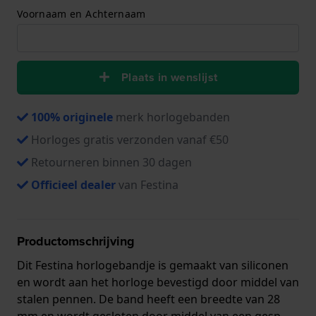
Voornaam en Achternaam
Plaats in wenslijst
100% originele
merk horlogebanden
Horloges gratis verzonden vanaf €50
Retourneren binnen 30 dagen
Officieel dealer
van Festina
Productomschrijving
Dit Festina horlogebandje is gemaakt van siliconen
en wordt aan het horloge bevestigd door middel van
stalen pennen. De band heeft een breedte van 28
mm en wordt gesloten door middel van een gesp.