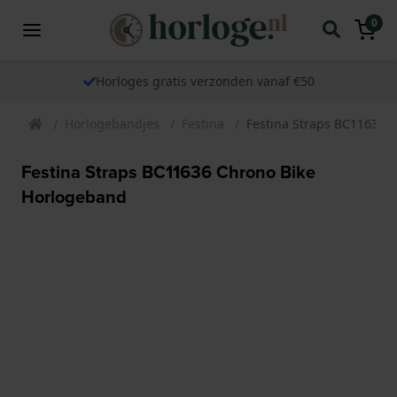
0
Horloges gratis verzonden vanaf €50
Horlogebandjes
Festina
Festina Straps BC11636 
Festina Straps BC11636 Chrono Bike
Horlogeband