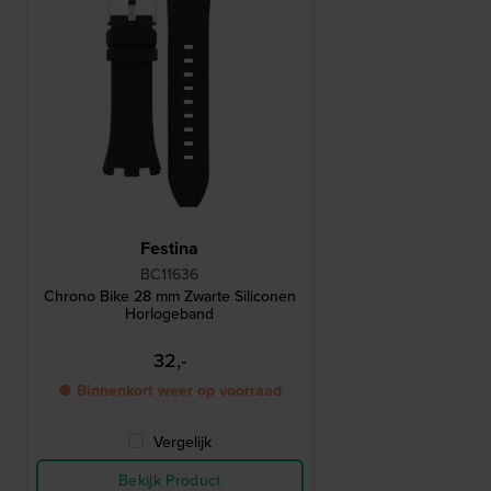
Festina
BC11636
Chrono Bike 28 mm Zwarte Siliconen
Horlogeband
32,-
● Binnenkort weer op voorraad
Vergelijk
Bekijk Product