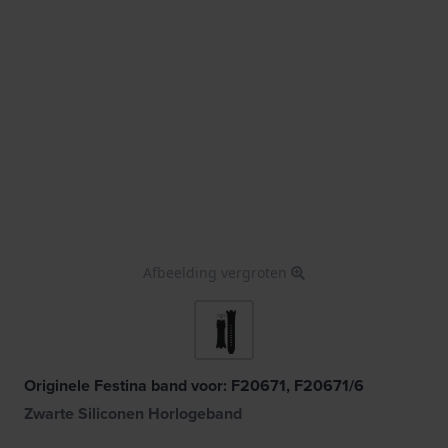
Afbeelding vergroten
Originele Festina band voor: F20671, F20671/6
Zwarte Siliconen Horlogeband