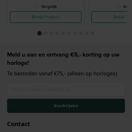
Vergelijk
Verge
Bekijk Product
Bekijk Pr
Meld u aan en ontvang €5,- korting op uw
horloge!
Te besteden vanaf €75,- (alleen op horloges)
Inschrijven
Contact