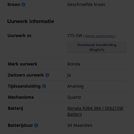
Kroon
Geschroefde kroon
Uurwerk informatie
Uurwerk nr.
775-SW
(
Bekijk specificaties
)
Download handleiding
(English)
Merk uurwerk
Ronda
Zwitsers uurwerk
Ja
Tijdsaanduiding
Analoog
Mechanisme
Quartz
Batterij
Renata R364 364 / SR621SW
Batterij
Batterijduur
34 Maanden