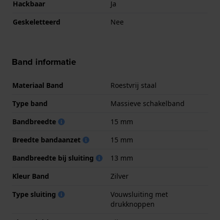
Hackbaar
Ja
Geskeletteerd
Nee
Band informatie
Materiaal Band
Roestvrij staal
Type band
Massieve schakelband
Bandbreedte
15 mm
Breedte bandaanzet
15 mm
Bandbreedte bij sluiting
13 mm
Kleur Band
Zilver
Type sluiting
Vouwsluiting met
drukknoppen