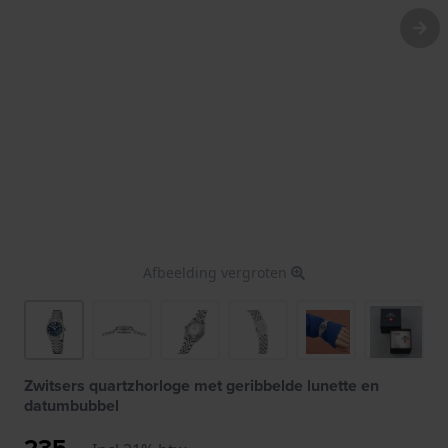
Afbeelding vergroten
Zwitsers quartzhorloge met geribbelde lunette en
datumbubbel
235,-