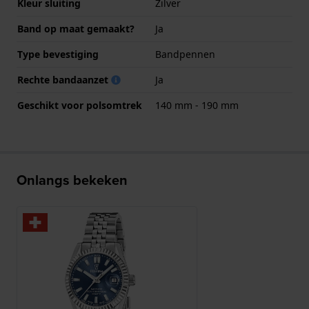
Kleur sluiting
Zilver
Band op maat gemaakt?
Ja
Type bevestiging
Bandpennen
Rechte bandaanzet
Ja
Geschikt voor polsomtrek
140 mm - 190 mm
Onlangs bekeken