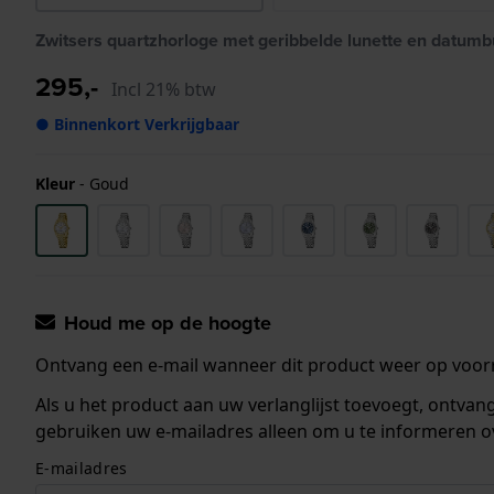
Zwitsers quartzhorloge met geribbelde lunette en datum
295,-
Incl 21% btw
● Binnenkort Verkrijgbaar
Kleur
-
Goud
Houd me op de hoogte
Ontvang een e-mail wanneer dit product weer op voorr
Als u het product aan uw verlanglijst toevoegt, ontva
gebruiken uw e-mailadres alleen om u te informeren o
E-mailadres