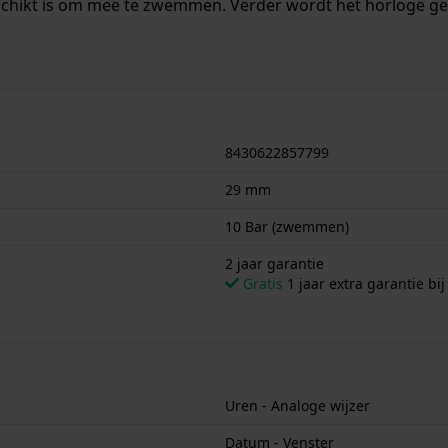
schikt is om mee te zwemmen. Verder wordt het horloge gel
8430622857799
29 mm
10 Bar (zwemmen)
2 jaar garantie
Gratis
1 jaar extra garantie bij
Uren - Analoge wijzer
Datum - Venster