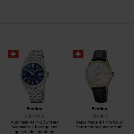
Festina
Festina
F20090/2
F20010/2
Automatic 41 mm Zwitsers
Swiss Made 40 mm Goud
automatisch horloge met
herenhorloge met datum
gekartelde lunette en