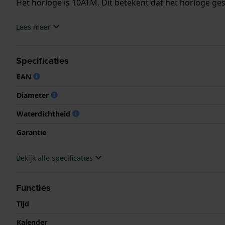
Het horloge is 10ATM. Dit betekent dat het horloge ge
.
Lees meer
Specificaties
EAN
Diameter
Waterdichtheid
Garantie
Bekijk alle specificaties
Functies
Tijd
Kalender