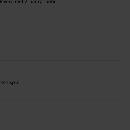
everd met 2 jaar garantie.
 Horloge.nl