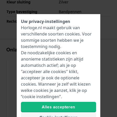
Kleur sluiting
Zilver
Type bevestiging
Bandpennen
Uw privacy-instellingen
Rechte bandaanzet
Ja
Horloge.nl maakt gebruik van
verschillende soorten
cookies
. Voor
sommige soorten hebben we je
toestemming nodig.
Onlangs bekeken
De noodzakelijke cookies en
anonieme statistieken zijn altijd
automatisch actief; als je op
"accepteer alle cookies" klikt,
accepteer je ook de optionele
cookies. Wanneer je zelf wilt kiezen
welke cookies je aanzet, klik je op
“cookie instellingen”.
Alles accepteren