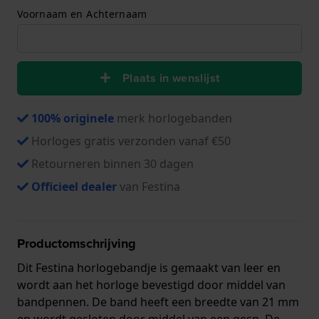
Voornaam en Achternaam
Plaats in wenslijst
100% originele
merk horlogebanden
Horloges gratis verzonden vanaf €50
Retourneren binnen 30 dagen
Officieel dealer
van Festina
Productomschrijving
Dit Festina horlogebandje is gemaakt van leer en
wordt aan het horloge bevestigd door middel van
bandpennen. De band heeft een breedte van 21 mm
en wordt gesloten door middel van een gesp. De