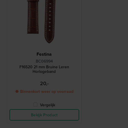
Festina
BC06994
F16520 21 mm Bruine Leren
Horlogeband
20,-
● Binnenkort weer op voorraad
Vergelijk
Bekijk Product