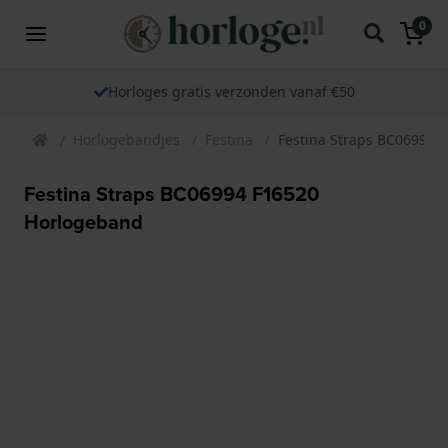
0
Horloges gratis verzonden vanaf €50
Horlogebandjes
Festina
Festina Straps BC06994 
Festina Straps BC06994 F16520
Horlogeband