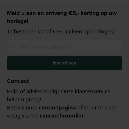
Meld u aan en ontvang €5,- korting op uw
horloge!
Te besteden vanaf €75,- (alleen op horloges)
Inschrijven
Contact
Hulp of advies nodig? Onze klantenservice
helpt u graag!
Bezoek onze
contactpagina
of stuur ons een
vraag via het
contactformulier
.